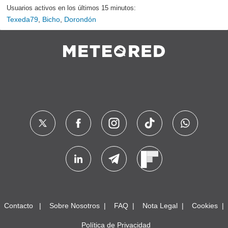
Usuarios activos en los últimos 15 minutos:
Texeda79
,
Bicho
,
Dorondón
Contacto
Sobre Nosotros
FAQ
Nota Legal
Cookies
Política de Privacidad