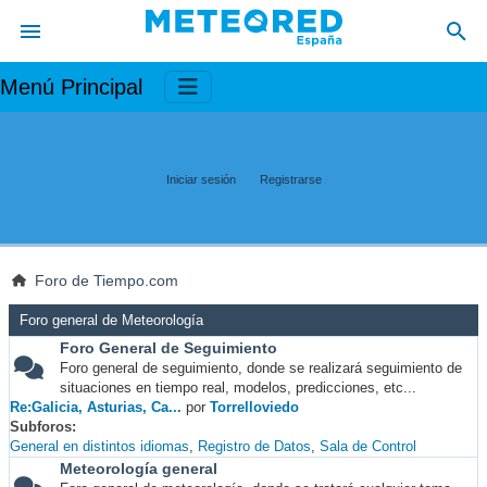
Menú Principal
Iniciar sesión
Registrarse
Foro de Tiempo.com
Foro general de Meteorología
Foro General de Seguimiento
Foro general de seguimiento, donde se realizará seguimiento de
situaciones en tiempo real, modelos, predicciones, etc...
Re:Galicia, Asturias, Ca...
por
Torrelloviedo
Subforos
General en distintos idiomas
Registro de Datos
Sala de Control
Meteorología general