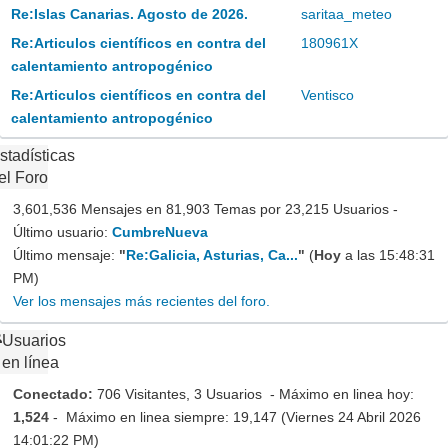
Re:Islas Canarias. Agosto de 2026.
saritaa_meteo
Re:Articulos científicos en contra del
180961X
calentamiento antropogénico
Re:Articulos científicos en contra del
Ventisco
calentamiento antropogénico
stadísticas
el Foro
3,601,536 Mensajes en 81,903 Temas por 23,215 Usuarios -
Último usuario:
CumbreNueva
Último mensaje:
"
Re:Galicia, Asturias, Ca...
"
(
Hoy
a las 15:48:31
PM)
Ver los mensajes más recientes del foro.
Usuarios
en línea
Conectado:
706 Visitantes, 3 Usuarios - Máximo en linea hoy:
1,524
- Máximo en linea siempre: 19,147 (Viernes 24 Abril 2026
14:01:22 PM)