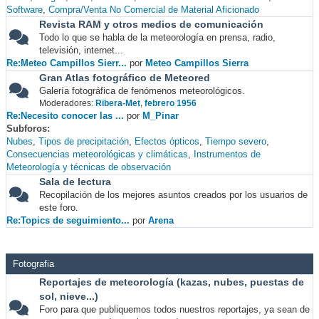
Software
Compra/Venta No Comercial de Material Aficionado
Revista RAM y otros medios de comunicación
Todo lo que se habla de la meteorología en prensa, radio,
televisión, internet...
Re:Meteo Campillos Sierr...
por
Meteo Campillos Sierra
Gran Atlas fotográfico de Meteored
Galería fotográfica de fenómenos meteorológicos.
Moderadores:
Ribera-Met
,
febrero 1956
Re:Necesito conocer las ...
por
M_Pinar
Subforos
Nubes
Tipos de precipitación
Efectos ópticos
Tiempo severo
Consecuencias meteorológicas y climáticas
Instrumentos de
Meteorología y técnicas de observación
Sala de lectura
Recopilación de los mejores asuntos creados por los usuarios de
este foro.
Re:Topics de seguimiento...
por
Arena
Fotografia
Reportajes de meteorología (kazas, nubes, puestas de
sol, nieve...)
Foro para que publiquemos todos nuestros reportajes, ya sean de