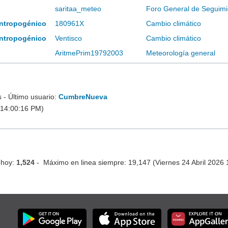
saritaa_meteo
Foro General de Seguimi
 antropogénico
180961X
Cambio climático
 antropogénico
Ventisco
Cambio climático
AritmePrim19792003
Meteorología general
- Último usuario:
CumbreNueva
 14:00:16 PM)
 hoy:
1,524
- Máximo en linea siempre: 19,147 (Viernes 24 Abril 2026