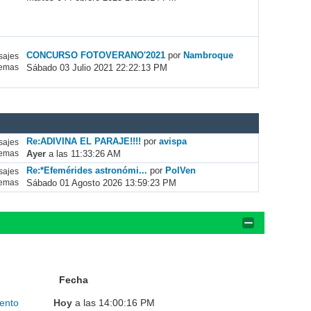
CONCURSO FOTOVERANO'2021
por
Nambroque
ajes
Sábado 03 Julio 2021 22:22:13 PM
emas
Re:ADIVINA EL PARAJE!!!!
por
avispa
ajes
Ayer
a las 11:33:26 AM
emas
Re:*Efemérides astronómi...
por
PolVen
ajes
Sábado 01 Agosto 2026 13:59:23 PM
emas
Fecha
ento
Hoy
a las 14:00:16 PM