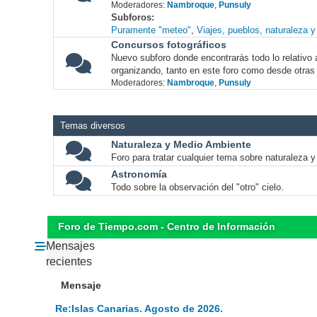
Moderadores:
Nambroque
,
Punsuly
Subforos
Puramente "meteo"
Viajes, pueblos, naturaleza 
Concursos fotográficos
Nuevo subforo donde encontrarás todo lo relativo 
organizando, tanto en este foro como desde otras
Moderadores:
Nambroque
,
Punsuly
Temas diversos
Naturaleza y Medio Ambiente
Foro para tratar cualquier tema sobre naturaleza 
Astronomía
Todo sobre la observación del "otro" cielo.
Foro de Tiempo.com - Centro de Información
Mensajes
recientes
Mensaje
Re:Islas Canarias. Agosto de 2026.