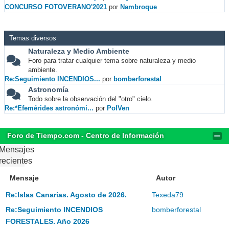
CONCURSO FOTOVERANO'2021
por
Nambroque
Temas diversos
Naturaleza y Medio Ambiente
Foro para tratar cualquier tema sobre naturaleza y medio
ambiente.
Re:Seguimiento INCENDIOS...
por
bomberforestal
Astronomía
Todo sobre la observación del "otro" cielo.
Re:*Efemérides astronómi...
por
PolVen
Foro de Tiempo.com - Centro de Información
Mensajes
recientes
Mensaje
Autor
Re:Islas Canarias. Agosto de 2026.
Texeda79
Re:Seguimiento INCENDIOS
bomberforestal
FORESTALES. Año 2026