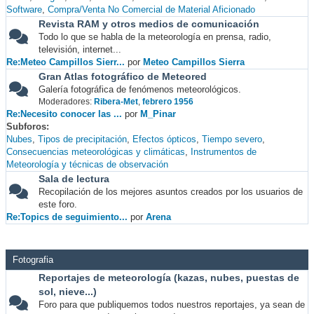
Software
Compra/Venta No Comercial de Material Aficionado
Revista RAM y otros medios de comunicación
Todo lo que se habla de la meteorología en prensa, radio,
televisión, internet...
Re:Meteo Campillos Sierr...
por
Meteo Campillos Sierra
Gran Atlas fotográfico de Meteored
Galería fotográfica de fenómenos meteorológicos.
Moderadores:
Ribera-Met
,
febrero 1956
Re:Necesito conocer las ...
por
M_Pinar
Subforos
Nubes
Tipos de precipitación
Efectos ópticos
Tiempo severo
Consecuencias meteorológicas y climáticas
Instrumentos de
Meteorología y técnicas de observación
Sala de lectura
Recopilación de los mejores asuntos creados por los usuarios de
este foro.
Re:Topics de seguimiento...
por
Arena
Fotografia
Reportajes de meteorología (kazas, nubes, puestas de
sol, nieve...)
Foro para que publiquemos todos nuestros reportajes, ya sean de