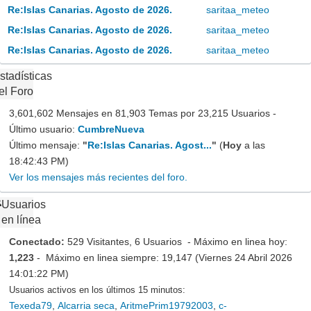
Re:Islas Canarias. Agosto de 2026.
saritaa_meteo
Re:Islas Canarias. Agosto de 2026.
saritaa_meteo
Re:Islas Canarias. Agosto de 2026.
saritaa_meteo
stadísticas
el Foro
3,601,602 Mensajes en 81,903 Temas por 23,215 Usuarios -
Último usuario:
CumbreNueva
Último mensaje:
"
Re:Islas Canarias. Agost...
"
(
Hoy
a las
18:42:43 PM)
Ver los mensajes más recientes del foro.
Usuarios
en línea
Conectado:
529 Visitantes, 6 Usuarios - Máximo en linea hoy:
1,223
- Máximo en linea siempre: 19,147 (Viernes 24 Abril 2026
14:01:22 PM)
Usuarios activos en los últimos 15 minutos:
Texeda79
,
Alcarria seca
,
AritmePrim19792003
,
c-