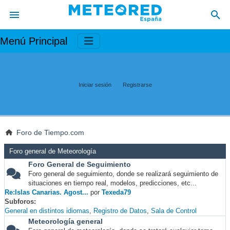
Menú Principal
Iniciar sesión
Registrarse
Foro de Tiempo.com
Foro general de Meteorología
Foro General de Seguimiento
Foro general de seguimiento, donde se realizará seguimiento de
situaciones en tiempo real, modelos, predicciones, etc...
Re:Islas Canarias. Agost...
por
Texeda79
Subforos
General en distintos idiomas
Registro de Datos
Sala de Control
Meteorología general