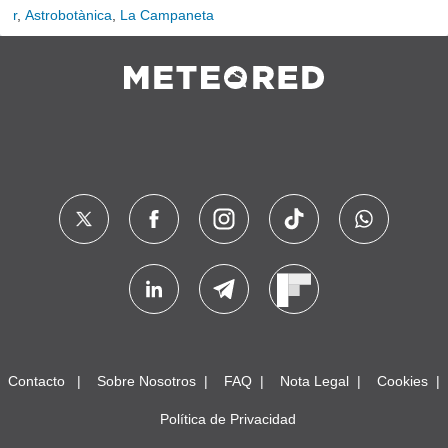
r
,
Astrobotànica
,
La Campaneta
Contacto
Sobre Nosotros
FAQ
Nota Legal
Cookies
Política de Privacidad