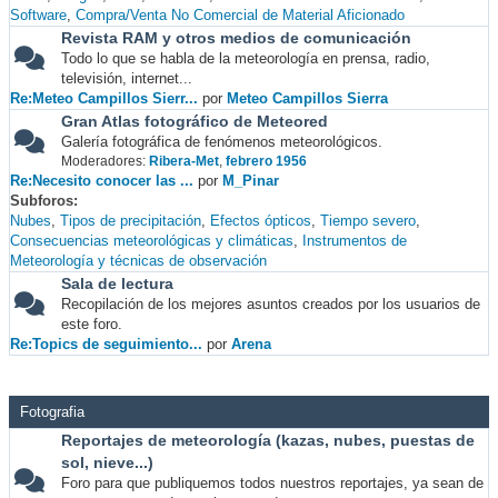
Software
Compra/Venta No Comercial de Material Aficionado
Revista RAM y otros medios de comunicación
Todo lo que se habla de la meteorología en prensa, radio,
televisión, internet...
Re:Meteo Campillos Sierr...
por
Meteo Campillos Sierra
Gran Atlas fotográfico de Meteored
Galería fotográfica de fenómenos meteorológicos.
Moderadores:
Ribera-Met
,
febrero 1956
Re:Necesito conocer las ...
por
M_Pinar
Subforos
Nubes
Tipos de precipitación
Efectos ópticos
Tiempo severo
Consecuencias meteorológicas y climáticas
Instrumentos de
Meteorología y técnicas de observación
Sala de lectura
Recopilación de los mejores asuntos creados por los usuarios de
este foro.
Re:Topics de seguimiento...
por
Arena
Fotografia
Reportajes de meteorología (kazas, nubes, puestas de
sol, nieve...)
Foro para que publiquemos todos nuestros reportajes, ya sean de