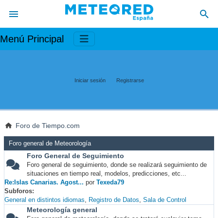
Menú Principal
Iniciar sesión
Registrarse
Foro de Tiempo.com
Foro general de Meteorología
Foro General de Seguimiento
Foro general de seguimiento, donde se realizará seguimiento de
situaciones en tiempo real, modelos, predicciones, etc...
Re:Islas Canarias. Agost...
por
Texeda79
Subforos
General en distintos idiomas
Registro de Datos
Sala de Control
Meteorología general