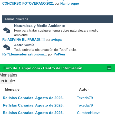
CONCURSO FOTOVERANO'2021
por
Nambroque
Temas diversos
Naturaleza y Medio Ambiente
Foro para tratar cualquier tema sobre naturaleza y medio
ambiente.
Re:ADIVINA EL PARAJE!!!!
por
avispa
Astronomía
Todo sobre la observación del "otro" cielo.
Re:*Efemérides astronómi...
por
PolVen
Foro de Tiempo.com - Centro de Información
Mensajes
recientes
Mensaje
Autor
Re:Islas Canarias. Agosto de 2026.
Texeda79
Re:Islas Canarias. Agosto de 2026.
Texeda79
Re:Islas Canarias. Agosto de 2026.
CumbreNueva