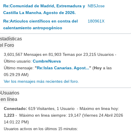
Re:Comunidad de Madrid, Extremadura y
NBSJose
Castilla La Mancha. Agosto de 2026.
Re:Articulos científicos en contra del
180961X
calentamiento antropogénico
stadísticas
el Foro
3,601,567 Mensajes en 81,903 Temas por 23,215 Usuarios -
Último usuario:
CumbreNueva
Último mensaje:
"
Re:Islas Canarias. Agost...
"
(
Hoy
a las
05:29:29 AM)
Ver los mensajes más recientes del foro.
Usuarios
en línea
Conectado:
619 Visitantes, 1 Usuario - Máximo en linea hoy:
1,223
- Máximo en linea siempre: 19,147 (Viernes 24 Abril 2026
14:01:22 PM)
Usuarios activos en los últimos 15 minutos: