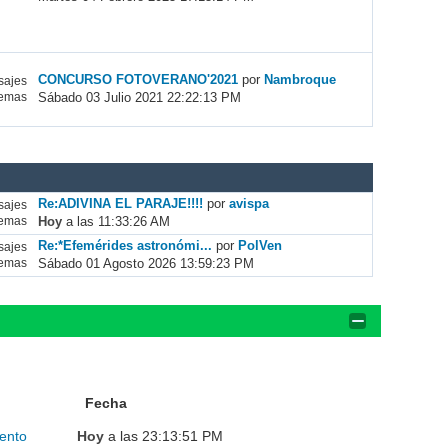
CONCURSO FOTOVERANO'2021
por
Nambroque
ajes
Sábado 03 Julio 2021 22:22:13 PM
emas
Re:ADIVINA EL PARAJE!!!!
por
avispa
ajes
Hoy
a las 11:33:26 AM
emas
Re:*Efemérides astronómi...
por
PolVen
ajes
Sábado 01 Agosto 2026 13:59:23 PM
emas
Fecha
ento
Hoy
a las 23:13:51 PM