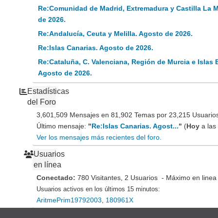
Re:Comunidad de Madrid, Extremadura y Castilla La 
de 2026.
Re:Andalucía, Ceuta y Melilla. Agosto de 2026.
Re:Islas Canarias. Agosto de 2026.
Re:Cataluña, C. Valenciana, Región de Murcia e Islas 
Agosto de 2026.
Estadísticas
del Foro
3,601,509 Mensajes en 81,902 Temas por 23,215 Usuarios 
Último mensaje:
"
Re:Islas Canarias. Agost...
"
(
Hoy
a las
Ver los mensajes más recientes del foro.
Usuarios
en línea
Conectado:
780 Visitantes, 2 Usuarios - Máximo en linea
Usuarios activos en los últimos 15 minutos:
AritmePrim19792003
,
180961X