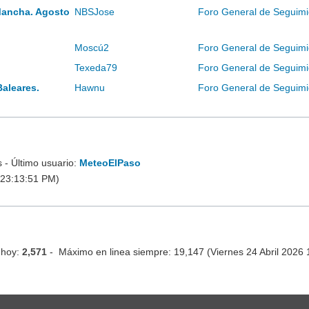
Mancha. Agosto
NBSJose
Foro General de Seguimi
Moscú2
Foro General de Seguimi
Texeda79
Foro General de Seguimi
Baleares.
Hawnu
Foro General de Seguimi
- Último usuario:
MeteoElPaso
 23:13:51 PM)
 hoy:
2,571
- Máximo en linea siempre: 19,147 (Viernes 24 Abril 2026