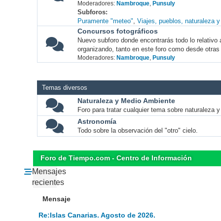
Moderadores:
Nambroque
,
Punsuly
Subforos
Puramente "meteo"
Viajes, pueblos, naturaleza 
Concursos fotográficos
Nuevo subforo donde encontrarás todo lo relativo 
organizando, tanto en este foro como desde otras
Moderadores:
Nambroque
,
Punsuly
Temas diversos
Naturaleza y Medio Ambiente
Foro para tratar cualquier tema sobre naturaleza 
Astronomía
Todo sobre la observación del "otro" cielo.
Foro de Tiempo.com - Centro de Información
Mensajes
recientes
Mensaje
Re:Islas Canarias. Agosto de 2026.