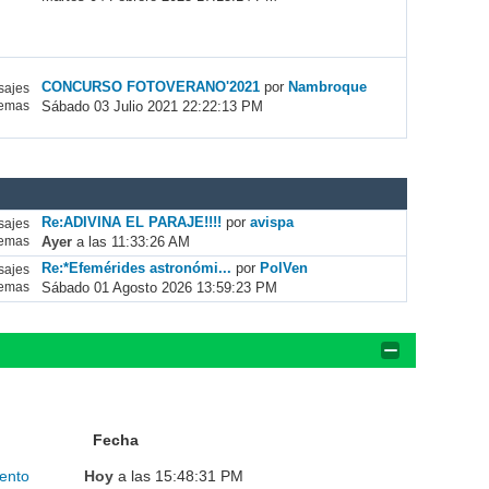
CONCURSO FOTOVERANO'2021
por
Nambroque
ajes
Sábado 03 Julio 2021 22:22:13 PM
emas
Re:ADIVINA EL PARAJE!!!!
por
avispa
ajes
Ayer
a las 11:33:26 AM
emas
Re:*Efemérides astronómi...
por
PolVen
ajes
Sábado 01 Agosto 2026 13:59:23 PM
emas
Fecha
ento
Hoy
a las 15:48:31 PM