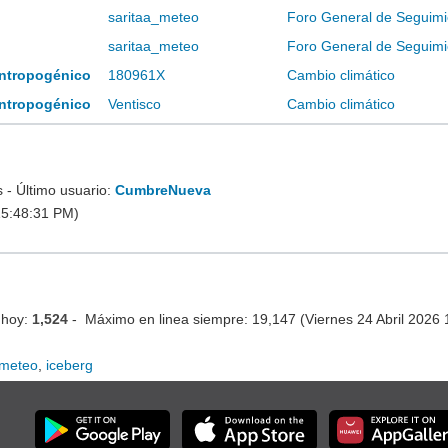
saritaa_meteo
Foro General de Seguimi
saritaa_meteo
Foro General de Seguimi
 antropogénico
180961X
Cambio climático
 antropogénico
Ventisco
Cambio climático
- Último usuario:
CumbreNueva
15:48:31 PM)
 hoy:
1,524
- Máximo en linea siempre: 19,147 (Viernes 24 Abril 2026
meteo
,
iceberg