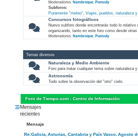
Moderadores:
Nambroque
,
Punsuly
Subforos
Puramente "meteo"
Viajes, pueblos, naturaleza 
Concursos fotográficos
Nuevo subforo donde encontrarás todo lo relativo 
organizando, tanto en este foro como desde otras
Moderadores:
Nambroque
,
Punsuly
Temas diversos
Naturaleza y Medio Ambiente
Foro para tratar cualquier tema sobre naturaleza 
Astronomía
Todo sobre la observación del "otro" cielo.
Foro de Tiempo.com - Centro de Información
Mensajes
recientes
Mensaje
Re:Galicia, Asturias, Cantabria y País Vasco. Agosto d