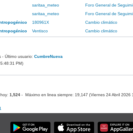
saritaa_meteo
Foro General de Seguimi
saritaa_meteo
Foro General de Seguimi
 antropogénico
180961X
Cambio climático
 antropogénico
Ventisco
Cambio climático
- Último usuario:
CumbreNueva
15:48:31 PM)
 hoy:
1,524
- Máximo en linea siempre: 19,147 (Viernes 24 Abril 2026
1