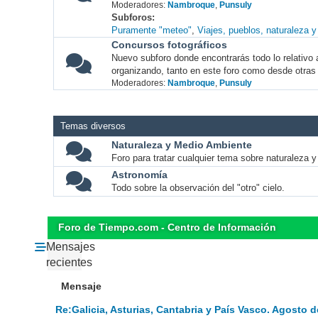
Moderadores:
Nambroque
,
Punsuly
Subforos
Puramente "meteo"
Viajes, pueblos, naturaleza 
Concursos fotográficos
Nuevo subforo donde encontrarás todo lo relativo 
organizando, tanto en este foro como desde otras
Moderadores:
Nambroque
,
Punsuly
Temas diversos
Naturaleza y Medio Ambiente
Foro para tratar cualquier tema sobre naturaleza 
Astronomía
Todo sobre la observación del "otro" cielo.
Foro de Tiempo.com - Centro de Información
Mensajes
recientes
Mensaje
Re:Galicia, Asturias, Cantabria y País Vasco. Agosto d