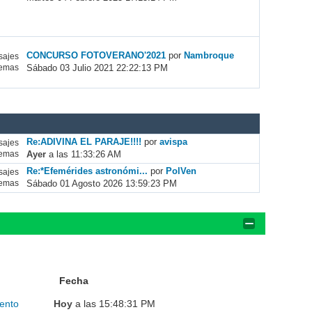
CONCURSO FOTOVERANO'2021
por
Nambroque
ajes
Sábado 03 Julio 2021 22:22:13 PM
emas
Re:ADIVINA EL PARAJE!!!!
por
avispa
ajes
Ayer
a las 11:33:26 AM
emas
Re:*Efemérides astronómi...
por
PolVen
ajes
Sábado 01 Agosto 2026 13:59:23 PM
emas
Fecha
ento
Hoy
a las 15:48:31 PM