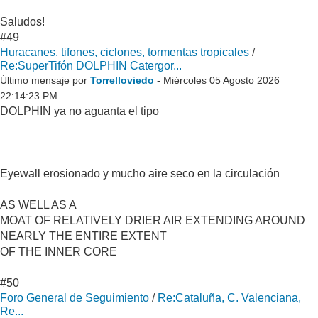
Saludos!
#49
Huracanes, tifones, ciclones, tormentas tropicales
/
Re:SuperTifón DOLPHIN Catergor...
Último mensaje por
Torrelloviedo
- Miércoles 05 Agosto 2026
22:14:23 PM
DOLPHIN ya no aguanta el tipo
Eyewall erosionado y mucho aire seco en la circulación
AS WELL AS A
MOAT OF RELATIVELY DRIER AIR EXTENDING AROUND
NEARLY THE ENTIRE EXTENT
OF THE INNER CORE
#50
Foro General de Seguimiento
/
Re:Cataluña, C. Valenciana,
Re...