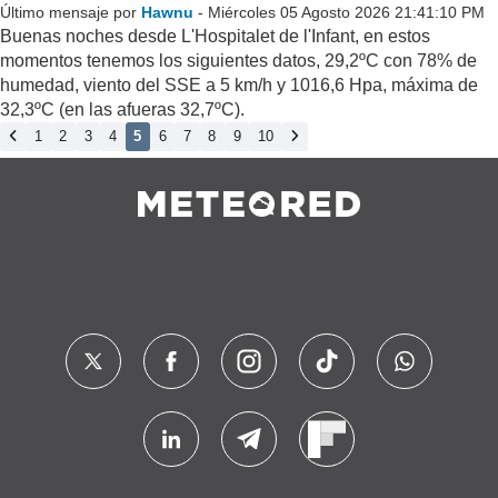
Último mensaje por
Hawnu
- Miércoles 05 Agosto 2026 21:41:10 PM
Buenas noches desde L'Hospitalet de l'Infant, en estos
momentos tenemos los siguientes datos, 29,2ºC con 78% de
humedad, viento del SSE a 5 km/h y 1016,6 Hpa, máxima de
32,3ºC (en las afueras 32,7ºC).
1
2
3
4
5
6
7
8
9
10