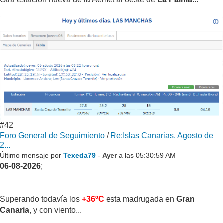
#42
Foro General de Seguimiento
/
Re:Islas Canarias. Agosto de
2...
Último mensaje por
Texeda79
-
Ayer
a las 05:30:59 AM
06-08-2026
;
Superando todavía los
+36ºC
esta madrugada en
Gran
Canaria
, y con viento...