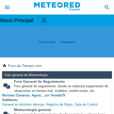
Menú Principal
Iniciar sesión
Registrarse
Foro de Tiempo.com
Foro general de Meteorología
Foro General de Seguimiento
Foro general de seguimiento, donde se realizará seguimiento de
situaciones en tiempo real, modelos, predicciones, etc...
Re:Islas Canarias. Agost...
por
Texeda79
Subforos
General en distintos idiomas
Registro de Datos
Sala de Control
Meteorología general