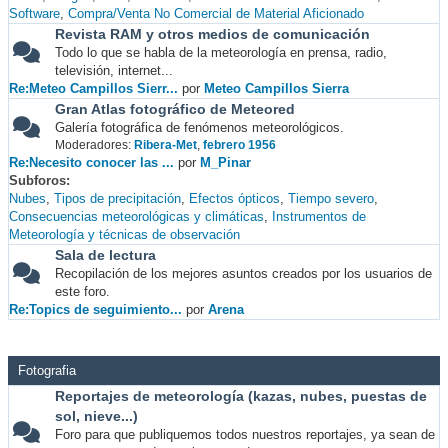
Software
Compra/Venta No Comercial de Material Aficionado
Revista RAM y otros medios de comunicación
Todo lo que se habla de la meteorología en prensa, radio,
televisión, internet...
Re:Meteo Campillos Sierr...
por
Meteo Campillos Sierra
Gran Atlas fotográfico de Meteored
Galería fotográfica de fenómenos meteorológicos.
Moderadores:
Ribera-Met
,
febrero 1956
Re:Necesito conocer las ...
por
M_Pinar
Subforos
Nubes
Tipos de precipitación
Efectos ópticos
Tiempo severo
Consecuencias meteorológicas y climáticas
Instrumentos de
Meteorología y técnicas de observación
Sala de lectura
Recopilación de los mejores asuntos creados por los usuarios de
este foro.
Re:Topics de seguimiento...
por
Arena
Fotografia
Reportajes de meteorología (kazas, nubes, puestas de
sol, nieve...)
Foro para que publiquemos todos nuestros reportajes, ya sean de