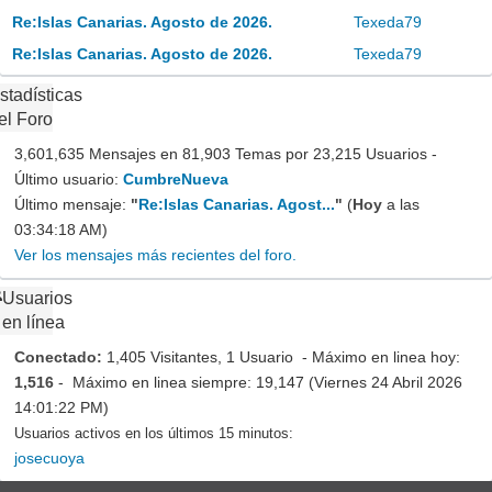
Re:Islas Canarias. Agosto de 2026.
Texeda79
Re:Islas Canarias. Agosto de 2026.
Texeda79
stadísticas
el Foro
3,601,635 Mensajes en 81,903 Temas por 23,215 Usuarios -
Último usuario:
CumbreNueva
Último mensaje:
"
Re:Islas Canarias. Agost...
"
(
Hoy
a las
03:34:18 AM)
Ver los mensajes más recientes del foro.
Usuarios
en línea
Conectado:
1,405 Visitantes, 1 Usuario - Máximo en linea hoy:
1,516
- Máximo en linea siempre: 19,147 (Viernes 24 Abril 2026
14:01:22 PM)
Usuarios activos en los últimos 15 minutos:
josecuoya