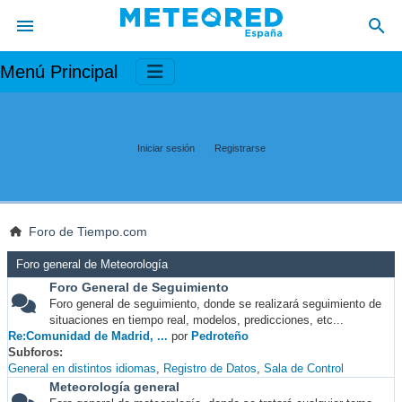
Menú Principal
Iniciar sesión
Registrarse
Foro de Tiempo.com
Foro general de Meteorología
Foro General de Seguimiento
Foro general de seguimiento, donde se realizará seguimiento de
situaciones en tiempo real, modelos, predicciones, etc...
Re:Comunidad de Madrid, ...
por
Pedroteño
Subforos
General en distintos idiomas
Registro de Datos
Sala de Control
Meteorología general