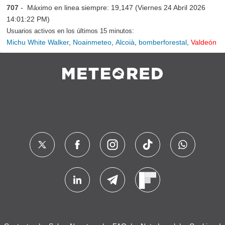
707
- Máximo en linea siempre: 19,147 (Viernes 24 Abril 2026
14:01:22 PM)
Usuarios activos en los últimos 15 minutos:
Michu White Walker
,
Noainmeteo
,
Alcoià
,
bomberforestal
,
Valdeón