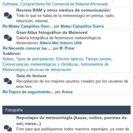
Software
Compra/Venta No Comercial de Material Aficionado
Revista RAM y otros medios de comunicación
Todo lo que se habla de la meteorología en prensa, radio,
televisión, internet...
Re:Meteo Campillos Sierr...
por
Meteo Campillos Sierra
Gran Atlas fotográfico de Meteored
Galería fotográfica de fenómenos meteorológicos.
Moderadores:
Ribera-Met
,
febrero 1956
Re:Necesito conocer las ...
por
M_Pinar
Subforos
Nubes
Tipos de precipitación
Efectos ópticos
Tiempo severo
Consecuencias meteorológicas y climáticas
Instrumentos de
Meteorología y técnicas de observación
Sala de lectura
Recopilación de los mejores asuntos creados por los usuarios de
este foro.
Re:Topics de seguimiento...
por
Arena
Fotografia
Reportajes de meteorología (kazas, nubes, puestas de
sol, nieve...)
Foro para que publiquemos todos nuestros reportajes, ya sean de