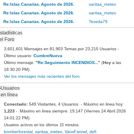
Re:Islas Canarias. Agosto de 2026.
saritaa_meteo
Re:Islas Canarias. Agosto de 2026.
saritaa_meteo
Re:Islas Canarias. Agosto de 2026.
Texeda79
stadísticas
el Foro
3,601,601 Mensajes en 81,903 Temas por 23,215 Usuarios -
Último usuario:
CumbreNueva
Último mensaje:
"
Re:Seguimiento INCENDIOS...
"
(
Hoy
a las
18:30:20 PM)
Ver los mensajes más recientes del foro.
Usuarios
en línea
Conectado:
549 Visitantes, 4 Usuarios - Máximo en linea hoy:
1,223
- Máximo en linea siempre: 19,147 (Viernes 24 Abril 2026
14:01:22 PM)
Usuarios activos en los últimos 15 minutos:
bomberforestal
,
saritaa_meteo
,
VansFannel
,
defi