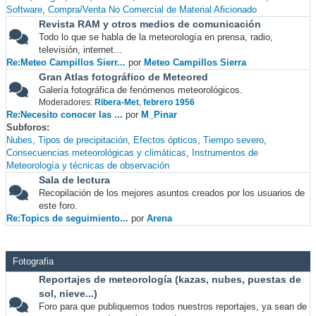
Software
Compra/Venta No Comercial de Material Aficionado
Revista RAM y otros medios de comunicación
Todo lo que se habla de la meteorología en prensa, radio,
televisión, internet...
Re:Meteo Campillos Sierr...
por
Meteo Campillos Sierra
Gran Atlas fotográfico de Meteored
Galería fotográfica de fenómenos meteorológicos.
Moderadores:
Ribera-Met
,
febrero 1956
Re:Necesito conocer las ...
por
M_Pinar
Subforos
Nubes
Tipos de precipitación
Efectos ópticos
Tiempo severo
Consecuencias meteorológicas y climáticas
Instrumentos de
Meteorología y técnicas de observación
Sala de lectura
Recopilación de los mejores asuntos creados por los usuarios de
este foro.
Re:Topics de seguimiento...
por
Arena
Fotografia
Reportajes de meteorología (kazas, nubes, puestas de
sol, nieve...)
Foro para que publiquemos todos nuestros reportajes, ya sean de