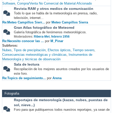
Software
Compra/Venta No Comercial de Material Aficionado
Revista RAM y otros medios de comunicación
Todo lo que se habla de la meteorología en prensa, radio,
televisión, internet...
Re:Meteo Campillos Sierr...
por
Meteo Campillos Sierra
Gran Atlas fotográfico de Meteored
Galería fotográfica de fenómenos meteorológicos.
Moderadores:
Ribera-Met
,
febrero 1956
Re:Necesito conocer las ...
por
M_Pinar
Subforos
Nubes
Tipos de precipitación
Efectos ópticos
Tiempo severo
Consecuencias meteorológicas y climáticas
Instrumentos de
Meteorología y técnicas de observación
Sala de lectura
Recopilación de los mejores asuntos creados por los usuarios de
este foro.
Re:Topics de seguimiento...
por
Arena
Fotografia
Reportajes de meteorología (kazas, nubes, puestas de
sol, nieve...)
Foro para que publiquemos todos nuestros reportajes, ya sean de