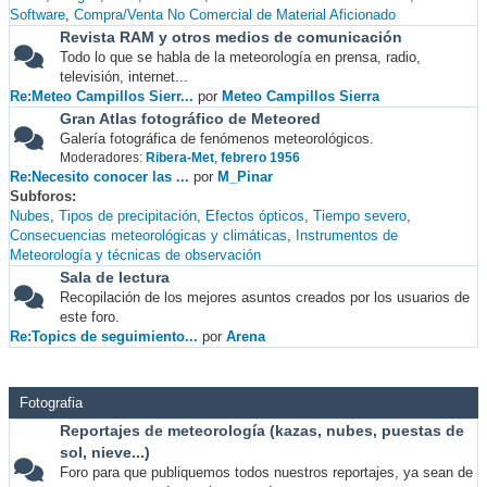
Software
Compra/Venta No Comercial de Material Aficionado
Revista RAM y otros medios de comunicación
Todo lo que se habla de la meteorología en prensa, radio,
televisión, internet...
Re:Meteo Campillos Sierr...
por
Meteo Campillos Sierra
Gran Atlas fotográfico de Meteored
Galería fotográfica de fenómenos meteorológicos.
Moderadores:
Ribera-Met
,
febrero 1956
Re:Necesito conocer las ...
por
M_Pinar
Subforos
Nubes
Tipos de precipitación
Efectos ópticos
Tiempo severo
Consecuencias meteorológicas y climáticas
Instrumentos de
Meteorología y técnicas de observación
Sala de lectura
Recopilación de los mejores asuntos creados por los usuarios de
este foro.
Re:Topics de seguimiento...
por
Arena
Fotografia
Reportajes de meteorología (kazas, nubes, puestas de
sol, nieve...)
Foro para que publiquemos todos nuestros reportajes, ya sean de