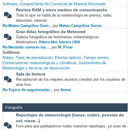
Software
Compra/Venta No Comercial de Material Aficionado
Revista RAM y otros medios de comunicación
Todo lo que se habla de la meteorología en prensa, radio,
televisión, internet...
Re:Meteo Campillos Sierr...
por
Meteo Campillos Sierra
Gran Atlas fotográfico de Meteored
Galería fotográfica de fenómenos meteorológicos.
Moderadores:
Ribera-Met
,
febrero 1956
Re:Necesito conocer las ...
por
M_Pinar
Subforos
Nubes
Tipos de precipitación
Efectos ópticos
Tiempo severo
Consecuencias meteorológicas y climáticas
Instrumentos de
Meteorología y técnicas de observación
Sala de lectura
Recopilación de los mejores asuntos creados por los usuarios de
este foro.
Re:Topics de seguimiento...
por
Arena
Fotografia
Reportajes de meteorología (kazas, nubes, puestas de
sol, nieve...)
Foro para que publiquemos todos nuestros reportajes, ya sean de