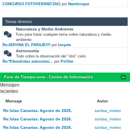
CONCURSO FOTOVERANO'2021
por
Nambroque
Temas diversos
Naturaleza y Medio Ambiente
Foro para tratar cualquier tema sobre naturaleza y medio
ambiente.
Re:ADIVINA EL PARAJE!!!!
por
Isoyeta
Astronomía
Todo sobre la observación del "otro" cielo.
Re:*Efemérides astronómi...
por
PolVen
Foro de Tiempo.com - Centro de Información
Mensajes
recientes
Mensaje
Autor
Re:Islas Canarias. Agosto de 2026.
saritaa_meteo
Re:Islas Canarias. Agosto de 2026.
saritaa_meteo
Re:Islas Canarias. Agosto de 2026.
saritaa_meteo