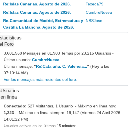
Re:Islas Canarias. Agosto de 2026.
Texeda79
Re:Islas Canarias. Agosto de 2026.
CumbreNueva
Re:Comunidad de Madrid, Extremadura y
NBSJose
Castilla La Mancha. Agosto de 2026.
stadísticas
el Foro
3,601,568 Mensajes en 81,903 Temas por 23,215 Usuarios -
Último usuario:
CumbreNueva
Último mensaje:
"
Re:Cataluña, C. Valencia...
"
(
Hoy
a las
07:10:14 AM)
Ver los mensajes más recientes del foro.
Usuarios
en línea
Conectado:
527 Visitantes, 1 Usuario - Máximo en linea hoy:
1,223
- Máximo en linea siempre: 19,147 (Viernes 24 Abril 2026
14:01:22 PM)
Usuarios activos en los últimos 15 minutos: