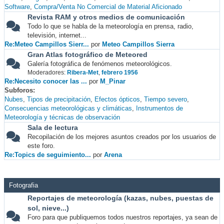
Software
Compra/Venta No Comercial de Material Aficionado
Revista RAM y otros medios de comunicación
Todo lo que se habla de la meteorología en prensa, radio,
televisión, internet...
Re:Meteo Campillos Sierr...
por
Meteo Campillos Sierra
Gran Atlas fotográfico de Meteored
Galería fotográfica de fenómenos meteorológicos.
Moderadores:
Ribera-Met
,
febrero 1956
Re:Necesito conocer las ...
por
M_Pinar
Subforos
Nubes
Tipos de precipitación
Efectos ópticos
Tiempo severo
Consecuencias meteorológicas y climáticas
Instrumentos de
Meteorología y técnicas de observación
Sala de lectura
Recopilación de los mejores asuntos creados por los usuarios de
este foro.
Re:Topics de seguimiento...
por
Arena
Fotografia
Reportajes de meteorología (kazas, nubes, puestas de
sol, nieve...)
Foro para que publiquemos todos nuestros reportajes, ya sean de