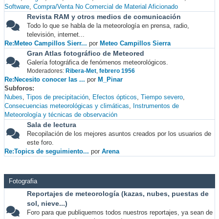
Software
Compra/Venta No Comercial de Material Aficionado
Revista RAM y otros medios de comunicación
Todo lo que se habla de la meteorología en prensa, radio,
televisión, internet...
Re:Meteo Campillos Sierr...
por
Meteo Campillos Sierra
Gran Atlas fotográfico de Meteored
Galería fotográfica de fenómenos meteorológicos.
Moderadores:
Ribera-Met
,
febrero 1956
Re:Necesito conocer las ...
por
M_Pinar
Subforos
Nubes
Tipos de precipitación
Efectos ópticos
Tiempo severo
Consecuencias meteorológicas y climáticas
Instrumentos de
Meteorología y técnicas de observación
Sala de lectura
Recopilación de los mejores asuntos creados por los usuarios de
este foro.
Re:Topics de seguimiento...
por
Arena
Fotografia
Reportajes de meteorología (kazas, nubes, puestas de
sol, nieve...)
Foro para que publiquemos todos nuestros reportajes, ya sean de