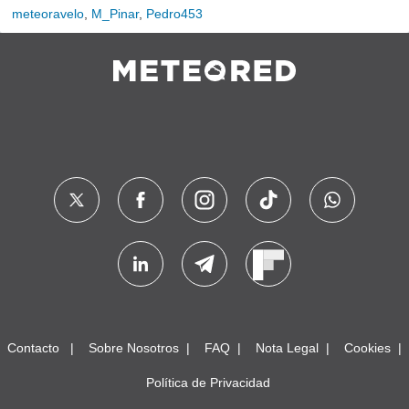
meteoravelo
,
M_Pinar
,
Pedro453
Contacto
Sobre Nosotros
FAQ
Nota Legal
Cookies
Política de Privacidad