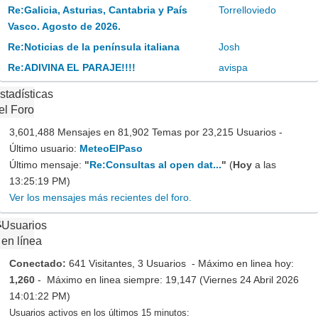
Re:Galicia, Asturias, Cantabria y País
Torrelloviedo
Vasco. Agosto de 2026.
Re:Noticias de la península italiana
Josh
Re:ADIVINA EL PARAJE!!!!
avispa
stadísticas
el Foro
3,601,488 Mensajes en 81,902 Temas por 23,215 Usuarios -
Último usuario:
MeteoElPaso
Último mensaje:
"
Re:Consultas al open dat...
"
(
Hoy
a las
13:25:19 PM)
Ver los mensajes más recientes del foro.
Usuarios
en línea
Conectado:
641 Visitantes, 3 Usuarios - Máximo en linea hoy:
1,260
- Máximo en linea siempre: 19,147 (Viernes 24 Abril 2026
14:01:22 PM)
Usuarios activos en los últimos 15 minutos: