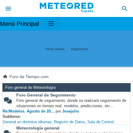
Menú Principal
Iniciar sesión
Registrarse
Foro de Tiempo.com
Foro general de Meteorología
Foro General de Seguimiento
Foro general de seguimiento, donde se realizará seguimiento de
situaciones en tiempo real, modelos, predicciones, etc...
Re:Modelos. Agosto de 20...
por
Josejulio
Subforos
General en distintos idiomas
Registro de Datos
Sala de Control
Meteorología general