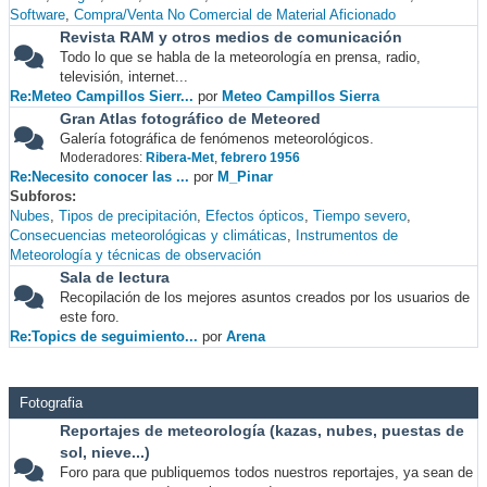
Software
Compra/Venta No Comercial de Material Aficionado
Revista RAM y otros medios de comunicación
Todo lo que se habla de la meteorología en prensa, radio,
televisión, internet...
Re:Meteo Campillos Sierr...
por
Meteo Campillos Sierra
Gran Atlas fotográfico de Meteored
Galería fotográfica de fenómenos meteorológicos.
Moderadores:
Ribera-Met
,
febrero 1956
Re:Necesito conocer las ...
por
M_Pinar
Subforos
Nubes
Tipos de precipitación
Efectos ópticos
Tiempo severo
Consecuencias meteorológicas y climáticas
Instrumentos de
Meteorología y técnicas de observación
Sala de lectura
Recopilación de los mejores asuntos creados por los usuarios de
este foro.
Re:Topics de seguimiento...
por
Arena
Fotografia
Reportajes de meteorología (kazas, nubes, puestas de
sol, nieve...)
Foro para que publiquemos todos nuestros reportajes, ya sean de