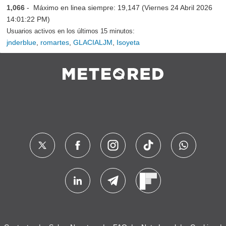
1,066
- Máximo en linea siempre: 19,147 (Viernes 24 Abril 2026
14:01:22 PM)
Usuarios activos en los últimos 15 minutos:
jnderblue
,
romartes
,
GLACIALJM
,
Isoyeta