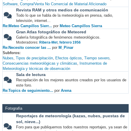
Software
Compra/Venta No Comercial de Material Aficionado
Revista RAM y otros medios de comunicación
Todo lo que se habla de la meteorología en prensa, radio,
televisión, internet...
Re:Meteo Campillos Sierr...
por
Meteo Campillos Sierra
Gran Atlas fotográfico de Meteored
Galería fotográfica de fenómenos meteorológicos.
Moderadores:
Ribera-Met
,
febrero 1956
Re:Necesito conocer las ...
por
M_Pinar
Subforos
Nubes
Tipos de precipitación
Efectos ópticos
Tiempo severo
Consecuencias meteorológicas y climáticas
Instrumentos de
Meteorología y técnicas de observación
Sala de lectura
Recopilación de los mejores asuntos creados por los usuarios de
este foro.
Re:Topics de seguimiento...
por
Arena
Fotografia
Reportajes de meteorología (kazas, nubes, puestas de
sol, nieve...)
Foro para que publiquemos todos nuestros reportajes, ya sean de