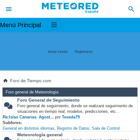
Menú Principal
Iniciar sesión
Registrarse
Foro de Tiempo.com
Foro general de Meteorología
Foro General de Seguimiento
Foro general de seguimiento, donde se realizará seguimiento de
situaciones en tiempo real, modelos, predicciones, etc...
Re:Islas Canarias. Agost...
por
Texeda79
Subforos
General en distintos idiomas
Registro de Datos
Sala de Control
Meteorología general