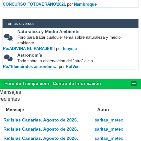
CONCURSO FOTOVERANO'2021
por
Nambroque
Temas diversos
Naturaleza y Medio Ambiente
Foro para tratar cualquier tema sobre naturaleza y medio
ambiente.
Re:ADIVINA EL PARAJE!!!!
por
Isoyeta
Astronomía
Todo sobre la observación del "otro" cielo.
Re:*Efemérides astronómi...
por
PolVen
Foro de Tiempo.com - Centro de Información
Mensajes
recientes
Mensaje
Autor
Re:Islas Canarias. Agosto de 2026.
saritaa_meteo
Re:Islas Canarias. Agosto de 2026.
saritaa_meteo
Re:Islas Canarias. Agosto de 2026.
saritaa_meteo