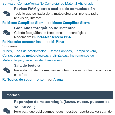
Software
Compra/Venta No Comercial de Material Aficionado
Revista RAM y otros medios de comunicación
Todo lo que se habla de la meteorología en prensa, radio,
televisión, internet...
Re:Meteo Campillos Sierr...
por
Meteo Campillos Sierra
Gran Atlas fotográfico de Meteored
Galería fotográfica de fenómenos meteorológicos.
Moderadores:
Ribera-Met
,
febrero 1956
Re:Necesito conocer las ...
por
M_Pinar
Subforos
Nubes
Tipos de precipitación
Efectos ópticos
Tiempo severo
Consecuencias meteorológicas y climáticas
Instrumentos de
Meteorología y técnicas de observación
Sala de lectura
Recopilación de los mejores asuntos creados por los usuarios de
este foro.
Re:Topics de seguimiento...
por
Arena
Fotografia
Reportajes de meteorología (kazas, nubes, puestas de
sol, nieve...)
Foro para que publiquemos todos nuestros reportajes, ya sean de