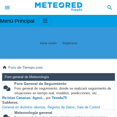
Menú Principal
Iniciar sesión
Registrarse
Foro de Tiempo.com
Foro general de Meteorología
Foro General de Seguimiento
Foro general de seguimiento, donde se realizará seguimiento de
situaciones en tiempo real, modelos, predicciones, etc...
Re:Islas Canarias. Agost...
por
Texeda79
Subforos
General en distintos idiomas
Registro de Datos
Sala de Control
Meteorología general