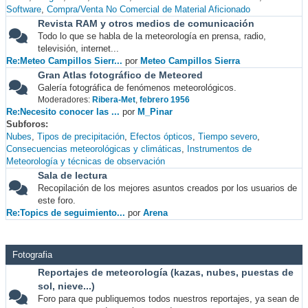
Software
Compra/Venta No Comercial de Material Aficionado
Revista RAM y otros medios de comunicación
Todo lo que se habla de la meteorología en prensa, radio,
televisión, internet...
Re:Meteo Campillos Sierr...
por
Meteo Campillos Sierra
Gran Atlas fotográfico de Meteored
Galería fotográfica de fenómenos meteorológicos.
Moderadores:
Ribera-Met
,
febrero 1956
Re:Necesito conocer las ...
por
M_Pinar
Subforos
Nubes
Tipos de precipitación
Efectos ópticos
Tiempo severo
Consecuencias meteorológicas y climáticas
Instrumentos de
Meteorología y técnicas de observación
Sala de lectura
Recopilación de los mejores asuntos creados por los usuarios de
este foro.
Re:Topics de seguimiento...
por
Arena
Fotografia
Reportajes de meteorología (kazas, nubes, puestas de
sol, nieve...)
Foro para que publiquemos todos nuestros reportajes, ya sean de