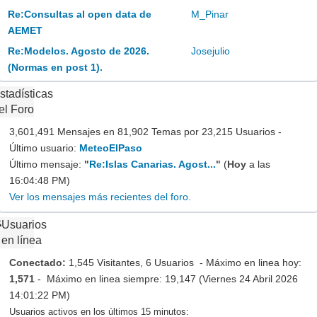
Re:Consultas al open data de
M_Pinar
AEMET
Re:Modelos. Agosto de 2026.
Josejulio
(Normas en post 1).
stadísticas
el Foro
3,601,491 Mensajes en 81,902 Temas por 23,215 Usuarios -
Último usuario:
MeteoElPaso
Último mensaje:
"
Re:Islas Canarias. Agost...
"
(
Hoy
a las
16:04:48 PM)
Ver los mensajes más recientes del foro.
Usuarios
en línea
Conectado:
1,545 Visitantes, 6 Usuarios - Máximo en linea hoy:
1,571
- Máximo en linea siempre: 19,147 (Viernes 24 Abril 2026
14:01:22 PM)
Usuarios activos en los últimos 15 minutos: