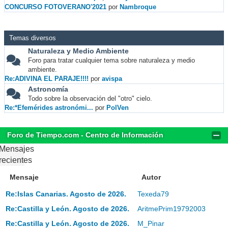
CONCURSO FOTOVERANO'2021
por
Nambroque
Temas diversos
Naturaleza y Medio Ambiente
Foro para tratar cualquier tema sobre naturaleza y medio
ambiente.
Re:ADIVINA EL PARAJE!!!!
por
avispa
Astronomía
Todo sobre la observación del "otro" cielo.
Re:*Efemérides astronómi...
por
PolVen
Foro de Tiempo.com - Centro de Información
Mensajes
recientes
Mensaje
Autor
Re:Islas Canarias. Agosto de 2026.
Texeda79
Re:Castilla y León. Agosto de 2026.
AritmePrim19792003
Re:Castilla y León. Agosto de 2026.
M_Pinar