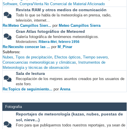
Software
Compra/Venta No Comercial de Material Aficionado
Revista RAM y otros medios de comunicación
Todo lo que se habla de la meteorología en prensa, radio,
televisión, internet...
Re:Meteo Campillos Sierr...
por
Meteo Campillos Sierra
Gran Atlas fotográfico de Meteored
Galería fotográfica de fenómenos meteorológicos.
Moderadores:
Ribera-Met
,
febrero 1956
Re:Necesito conocer las ...
por
M_Pinar
Subforos
Nubes
Tipos de precipitación
Efectos ópticos
Tiempo severo
Consecuencias meteorológicas y climáticas
Instrumentos de
Meteorología y técnicas de observación
Sala de lectura
Recopilación de los mejores asuntos creados por los usuarios de
este foro.
Re:Topics de seguimiento...
por
Arena
Fotografia
Reportajes de meteorología (kazas, nubes, puestas de
sol, nieve...)
Foro para que publiquemos todos nuestros reportajes, ya sean de