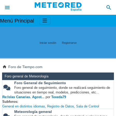
Menú Principal
Iniciar sesión
Registrarse
Foro de Tiempo.com
Foro general de Meteorología
Foro General de Seguimiento
Foro general de seguimiento, donde se realizará seguimiento de
situaciones en tiempo real, modelos, predicciones, etc...
Re:Islas Canarias. Agost...
por
Texeda79
Subforos
General en distintos idiomas
Registro de Datos
Sala de Control
Meteorología general