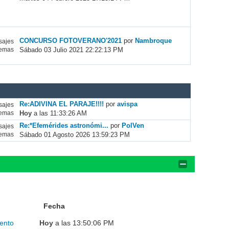
CONCURSO FOTOVERANO'2021
por
Nambroque
ajes
Sábado 03 Julio 2021 22:22:13 PM
emas
Re:ADIVINA EL PARAJE!!!!
por
avispa
ajes
Hoy
a las 11:33:26 AM
emas
Re:*Efemérides astronómi...
por
PolVen
ajes
Sábado 01 Agosto 2026 13:59:23 PM
emas
Fecha
ento
Hoy
a las 13:50:06 PM