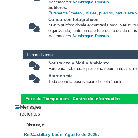
Moderadores:
Nambroque
,
Punsuly
Subforos
Puramente "meteo"
Viajes, pueblos, naturaleza 
Concursos fotográficos
Nuevo subforo donde encontrarás todo lo relativo 
organizando, tanto en este foro como desde otras
Moderadores:
Nambroque
,
Punsuly
Temas diversos
Naturaleza y Medio Ambiente
Foro para tratar cualquier tema sobre naturaleza 
Astronomía
Todo sobre la observación del "otro" cielo.
Foro de Tiempo.com - Centro de Información
Mensajes
recientes
Mensaje
Re:Castilla y León. Agosto de 2026.