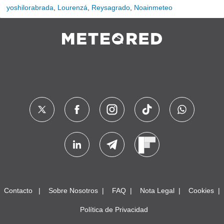
yoshilorabrada
,
Lourenzá
,
Reysagrado
,
Noainmeteo
Contacto
Sobre Nosotros
FAQ
Nota Legal
Cookies
Política de Privacidad