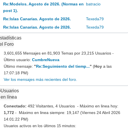
Re:Modelos. Agosto de 2026. (Normas en
batracio
post 1).
Re:Islas Canarias. Agosto de 2026.
Texeda79
Re:Islas Canarias. Agosto de 2026.
Texeda79
stadísticas
el Foro
3,601,655 Mensajes en 81,903 Temas por 23,215 Usuarios -
Último usuario:
CumbreNueva
Último mensaje:
"
Re:Seguimiento del tiemp...
"
(
Hoy
a las
17:07:18 PM)
Ver los mensajes más recientes del foro.
Usuarios
en línea
Conectado:
492 Visitantes, 4 Usuarios - Máximo en linea hoy:
1,772
- Máximo en linea siempre: 19,147 (Viernes 24 Abril 2026
14:01:22 PM)
Usuarios activos en los últimos 15 minutos: