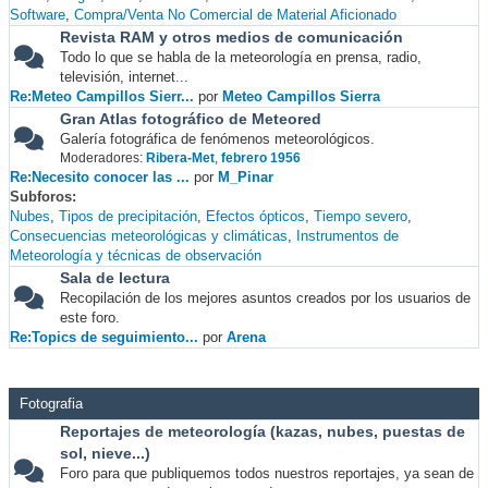
Software
Compra/Venta No Comercial de Material Aficionado
Revista RAM y otros medios de comunicación
Todo lo que se habla de la meteorología en prensa, radio,
televisión, internet...
Re:Meteo Campillos Sierr...
por
Meteo Campillos Sierra
Gran Atlas fotográfico de Meteored
Galería fotográfica de fenómenos meteorológicos.
Moderadores:
Ribera-Met
,
febrero 1956
Re:Necesito conocer las ...
por
M_Pinar
Subforos
Nubes
Tipos de precipitación
Efectos ópticos
Tiempo severo
Consecuencias meteorológicas y climáticas
Instrumentos de
Meteorología y técnicas de observación
Sala de lectura
Recopilación de los mejores asuntos creados por los usuarios de
este foro.
Re:Topics de seguimiento...
por
Arena
Fotografia
Reportajes de meteorología (kazas, nubes, puestas de
sol, nieve...)
Foro para que publiquemos todos nuestros reportajes, ya sean de