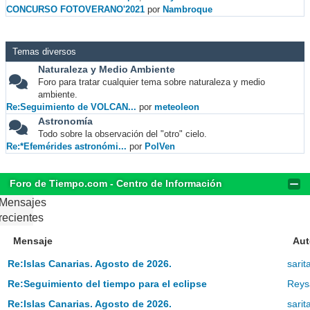
CONCURSO FOTOVERANO'2021
por
Nambroque
Temas diversos
Naturaleza y Medio Ambiente
Foro para tratar cualquier tema sobre naturaleza y medio
ambiente.
Re:Seguimiento de VOLCAN...
por
meteoleon
Astronomía
Todo sobre la observación del "otro" cielo.
Re:*Efemérides astronómi...
por
PolVen
Foro de Tiempo.com - Centro de Información
Mensajes
recientes
Mensaje
Aut
Re:Islas Canarias. Agosto de 2026.
sari
Re:Seguimiento del tiempo para el eclipse
Reys
Re:Islas Canarias. Agosto de 2026.
sari