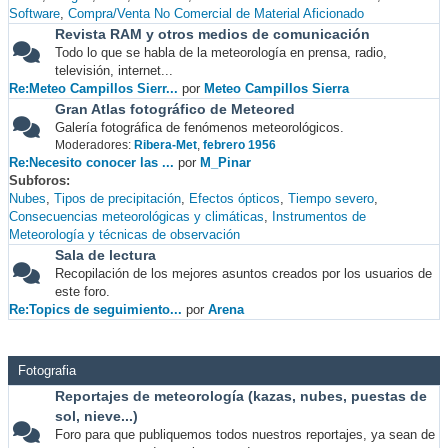
Software
Compra/Venta No Comercial de Material Aficionado
Revista RAM y otros medios de comunicación
Todo lo que se habla de la meteorología en prensa, radio,
televisión, internet...
Re:Meteo Campillos Sierr...
por
Meteo Campillos Sierra
Gran Atlas fotográfico de Meteored
Galería fotográfica de fenómenos meteorológicos.
Moderadores:
Ribera-Met
,
febrero 1956
Re:Necesito conocer las ...
por
M_Pinar
Subforos
Nubes
Tipos de precipitación
Efectos ópticos
Tiempo severo
Consecuencias meteorológicas y climáticas
Instrumentos de
Meteorología y técnicas de observación
Sala de lectura
Recopilación de los mejores asuntos creados por los usuarios de
este foro.
Re:Topics de seguimiento...
por
Arena
Fotografia
Reportajes de meteorología (kazas, nubes, puestas de
sol, nieve...)
Foro para que publiquemos todos nuestros reportajes, ya sean de