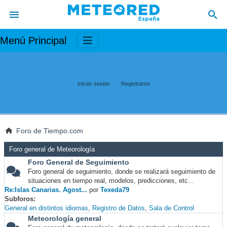
Menú Principal
Iniciar sesión
Registrarse
Foro de Tiempo.com
Foro general de Meteorología
Foro General de Seguimiento
Foro general de seguimiento, donde se realizará seguimiento de
situaciones en tiempo real, modelos, predicciones, etc...
Re:Islas Canarias. Agost...
por
Texeda79
Subforos
General en distintos idiomas
Registro de Datos
Sala de Control
Meteorología general