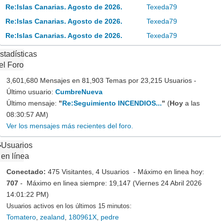
Re:Islas Canarias. Agosto de 2026.
Texeda79
Re:Islas Canarias. Agosto de 2026.
Texeda79
Re:Islas Canarias. Agosto de 2026.
Texeda79
stadísticas
el Foro
3,601,680 Mensajes en 81,903 Temas por 23,215 Usuarios -
Último usuario:
CumbreNueva
Último mensaje:
"
Re:Seguimiento INCENDIOS...
"
(
Hoy
a las
08:30:57 AM)
Ver los mensajes más recientes del foro.
Usuarios
en línea
Conectado:
475 Visitantes, 4 Usuarios - Máximo en linea hoy:
707
- Máximo en linea siempre: 19,147 (Viernes 24 Abril 2026
14:01:22 PM)
Usuarios activos en los últimos 15 minutos:
Tomatero
,
zealand
,
180961X
,
pedre