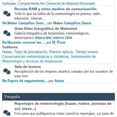
Software
Compra/Venta No Comercial de Material Aficionado
Revista RAM y otros medios de comunicación
Todo lo que se habla de la meteorología en prensa, radio,
televisión, internet...
Re:Meteo Campillos Sierr...
por
Meteo Campillos Sierra
Gran Atlas fotográfico de Meteored
Galería fotográfica de fenómenos meteorológicos.
Moderadores:
Ribera-Met
,
febrero 1956
Re:Necesito conocer las ...
por
M_Pinar
Subforos
Nubes
Tipos de precipitación
Efectos ópticos
Tiempo severo
Consecuencias meteorológicas y climáticas
Instrumentos de
Meteorología y técnicas de observación
Sala de lectura
Recopilación de los mejores asuntos creados por los usuarios de
este foro.
Re:Topics de seguimiento...
por
Arena
Fotografia
Reportajes de meteorología (kazas, nubes, puestas de
sol, nieve...)
Foro para que publiquemos todos nuestros reportajes, ya sean de