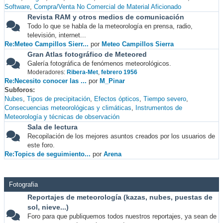
Software
Compra/Venta No Comercial de Material Aficionado
Revista RAM y otros medios de comunicación
Todo lo que se habla de la meteorología en prensa, radio,
televisión, internet...
Re:Meteo Campillos Sierr...
por
Meteo Campillos Sierra
Gran Atlas fotográfico de Meteored
Galería fotográfica de fenómenos meteorológicos.
Moderadores:
Ribera-Met
,
febrero 1956
Re:Necesito conocer las ...
por
M_Pinar
Subforos
Nubes
Tipos de precipitación
Efectos ópticos
Tiempo severo
Consecuencias meteorológicas y climáticas
Instrumentos de
Meteorología y técnicas de observación
Sala de lectura
Recopilación de los mejores asuntos creados por los usuarios de
este foro.
Re:Topics de seguimiento...
por
Arena
Fotografia
Reportajes de meteorología (kazas, nubes, puestas de
sol, nieve...)
Foro para que publiquemos todos nuestros reportajes, ya sean de