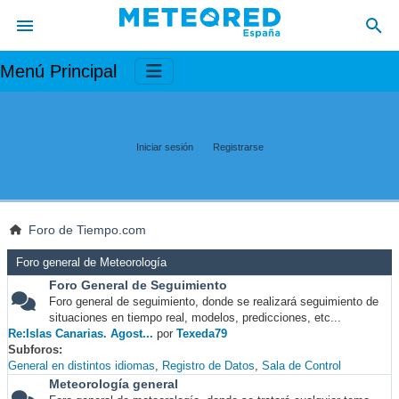
Menú Principal
Iniciar sesión
Registrarse
Foro de Tiempo.com
Foro general de Meteorología
Foro General de Seguimiento
Foro general de seguimiento, donde se realizará seguimiento de
situaciones en tiempo real, modelos, predicciones, etc...
Re:Islas Canarias. Agost...
por
Texeda79
Subforos
General en distintos idiomas
Registro de Datos
Sala de Control
Meteorología general