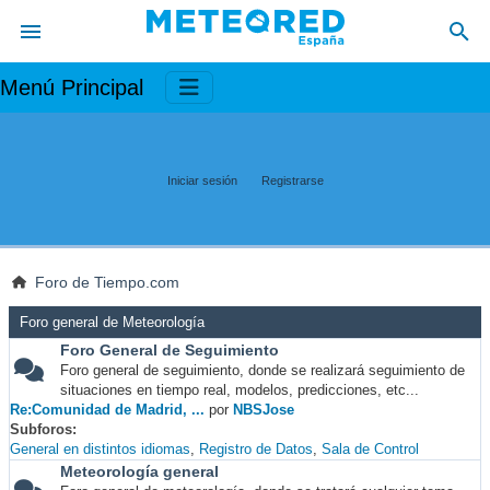
Menú Principal
Iniciar sesión
Registrarse
Foro de Tiempo.com
Foro general de Meteorología
Foro General de Seguimiento
Foro general de seguimiento, donde se realizará seguimiento de
situaciones en tiempo real, modelos, predicciones, etc...
Re:Comunidad de Madrid, ...
por
NBSJose
Subforos
General en distintos idiomas
Registro de Datos
Sala de Control
Meteorología general