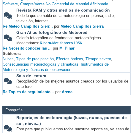
Software
Compra/Venta No Comercial de Material Aficionado
Revista RAM y otros medios de comunicación
Todo lo que se habla de la meteorología en prensa, radio,
televisión, internet...
Re:Meteo Campillos Sierr...
por
Meteo Campillos Sierra
Gran Atlas fotográfico de Meteored
Galería fotográfica de fenómenos meteorológicos.
Moderadores:
Ribera-Met
,
febrero 1956
Re:Necesito conocer las ...
por
M_Pinar
Subforos
Nubes
Tipos de precipitación
Efectos ópticos
Tiempo severo
Consecuencias meteorológicas y climáticas
Instrumentos de
Meteorología y técnicas de observación
Sala de lectura
Recopilación de los mejores asuntos creados por los usuarios de
este foro.
Re:Topics de seguimiento...
por
Arena
Fotografia
Reportajes de meteorología (kazas, nubes, puestas de
sol, nieve...)
Foro para que publiquemos todos nuestros reportajes, ya sean de