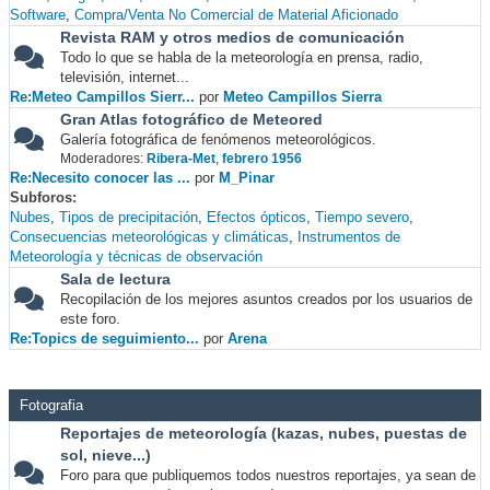
Software
Compra/Venta No Comercial de Material Aficionado
Revista RAM y otros medios de comunicación
Todo lo que se habla de la meteorología en prensa, radio,
televisión, internet...
Re:Meteo Campillos Sierr...
por
Meteo Campillos Sierra
Gran Atlas fotográfico de Meteored
Galería fotográfica de fenómenos meteorológicos.
Moderadores:
Ribera-Met
,
febrero 1956
Re:Necesito conocer las ...
por
M_Pinar
Subforos
Nubes
Tipos de precipitación
Efectos ópticos
Tiempo severo
Consecuencias meteorológicas y climáticas
Instrumentos de
Meteorología y técnicas de observación
Sala de lectura
Recopilación de los mejores asuntos creados por los usuarios de
este foro.
Re:Topics de seguimiento...
por
Arena
Fotografia
Reportajes de meteorología (kazas, nubes, puestas de
sol, nieve...)
Foro para que publiquemos todos nuestros reportajes, ya sean de