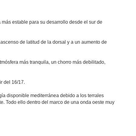
a más estable para su desarrollo desde el sur de
 ascenso de latitud de la dorsal y a un aumento de
atmósfera más tranquila, un chorro más debilitado,
ir del 16/17.
ía disponible mediterránea debido a los terrales
te. Todo ello dentro del marco de una onda oeste muy