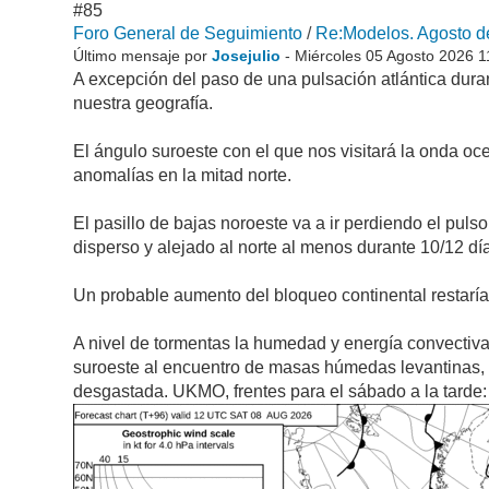
#85
Foro General de Seguimiento
/
Re:Modelos. Agosto de
Último mensaje por
Josejulio
- Miércoles 05 Agosto 2026 
A excepción del paso de una pulsación atlántica duran
nuestra geografía.
El ángulo suroeste con el que nos visitará la onda oc
anomalías en la mitad norte.
El pasillo de bajas noroeste va a ir perdiendo el pul
disperso y alejado al norte al menos durante 10/12 dí
Un probable aumento del bloqueo continental restaría p
A nivel de tormentas la humedad y energía convectiva 
suroeste al encuentro de masas húmedas levantinas, a
desgastada. UKMO, frentes para el sábado a la tarde: