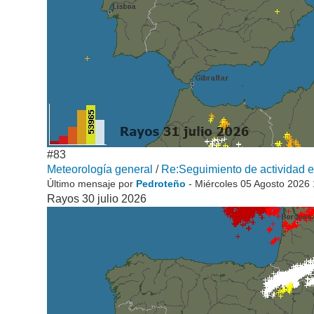
#83
Meteorología general
/
Re:Seguimiento de actividad el
Último mensaje por
Pedroteño
- Miércoles 05 Agosto 2026
Rayos 30 julio 2026