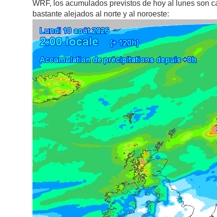
WRF, los acumulados previstos de hoy al lunes son ca
bastante alejados al norte y al noroeste: