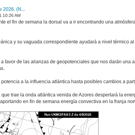
 2026. (N...
11:10:26 AM
te el fin de semana la dorsal va a ir encontrando una atmósfer
eánica y su vaguada correspondiente ayudará a nivel térmico al
so a favor de las alianzas de geopotenciales que nos darán una 
as.
otencia a la influencia atlántica hasta posibles cambios a part
que trae la onda atlántica venida de Azores despertará la energ
portando en fin de semana energía convectiva en la franja nor