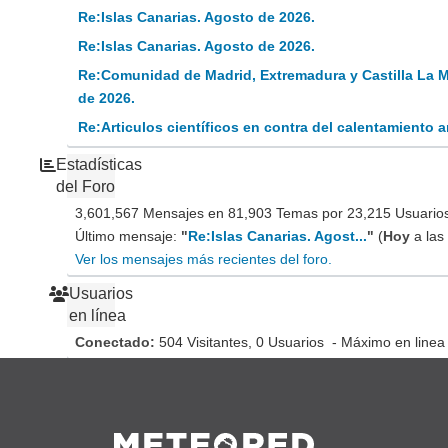
Re:Islas Canarias. Agosto de 2026.
Re:Islas Canarias. Agosto de 2026.
Re:Comunidad de Madrid, Extremadura y Castilla La 
de 2026.
Re:Articulos científicos en contra del calentamiento
Estadísticas
del Foro
3,601,567 Mensajes en 81,903 Temas por 23,215 Usuarios 
Último mensaje:
"
Re:Islas Canarias. Agost...
"
(
Hoy
a las
Ver los mensajes más recientes del foro.
Usuarios
en línea
Conectado:
504 Visitantes, 0 Usuarios - Máximo en linea