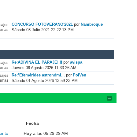
CONCURSO FOTOVERANO'2021
por
Nambroque
ajes
Sábado 03 Julio 2021 22:22:13 PM
emas
Re:ADIVINA EL PARAJE!!!!
por
avispa
ajes
Jueves 06 Agosto 2026 11:33:26 AM
emas
Re:*Efemérides astronómi...
por
PolVen
ajes
Sábado 01 Agosto 2026 13:59:23 PM
emas
Fecha
ento
Hoy
a las 05:29:29 AM