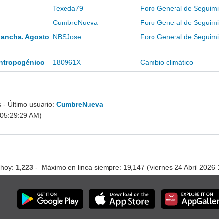
Texeda79
Foro General de Seguimi
CumbreNueva
Foro General de Seguimi
Mancha. Agosto
NBSJose
Foro General de Seguimi
 antropogénico
180961X
Cambio climático
- Último usuario:
CumbreNueva
 05:29:29 AM)
 hoy:
1,223
- Máximo en linea siempre: 19,147 (Viernes 24 Abril 2026