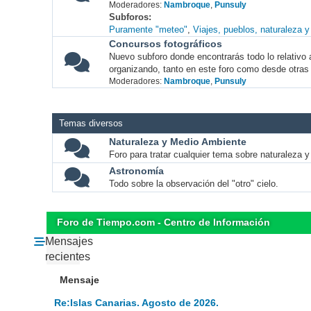
Moderadores:
Nambroque
,
Punsuly
Subforos
Puramente "meteo"
Viajes, pueblos, naturaleza 
Concursos fotográficos
Nuevo subforo donde encontrarás todo lo relativo 
organizando, tanto en este foro como desde otras
Moderadores:
Nambroque
,
Punsuly
Temas diversos
Naturaleza y Medio Ambiente
Foro para tratar cualquier tema sobre naturaleza 
Astronomía
Todo sobre la observación del "otro" cielo.
Foro de Tiempo.com - Centro de Información
Mensajes
recientes
Mensaje
Re:Islas Canarias. Agosto de 2026.