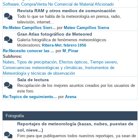
Software
Compra/Venta No Comercial de Material Aficionado
Revista RAM y otros medios de comunicación
Todo lo que se habla de la meteorología en prensa, radio,
televisión, internet...
Re:Meteo Campillos Sierr...
por
Meteo Campillos Sierra
Gran Atlas fotográfico de Meteored
Galería fotográfica de fenómenos meteorológicos.
Moderadores:
Ribera-Met
,
febrero 1956
Re:Necesito conocer las ...
por
M_Pinar
Subforos
Nubes
Tipos de precipitación
Efectos ópticos
Tiempo severo
Consecuencias meteorológicas y climáticas
Instrumentos de
Meteorología y técnicas de observación
Sala de lectura
Recopilación de los mejores asuntos creados por los usuarios de
este foro.
Re:Topics de seguimiento...
por
Arena
Fotografia
Reportajes de meteorología (kazas, nubes, puestas de
sol, nieve...)
Foro para que publiquemos todos nuestros reportajes, ya sean de