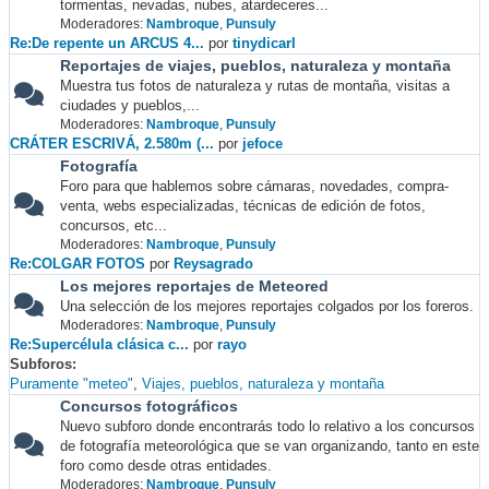
tormentas, nevadas, nubes, atardeceres...
Moderadores:
Nambroque
,
Punsuly
Re:De repente un ARCUS 4...
por
tinydicarl
Reportajes de viajes, pueblos, naturaleza y montaña
Muestra tus fotos de naturaleza y rutas de montaña, visitas a
ciudades y pueblos,...
Moderadores:
Nambroque
,
Punsuly
CRÁTER ESCRIVÁ, 2.580m (...
por
jefoce
Fotografía
Foro para que hablemos sobre cámaras, novedades, compra-
venta, webs especializadas, técnicas de edición de fotos,
concursos, etc...
Moderadores:
Nambroque
,
Punsuly
Re:COLGAR FOTOS
por
Reysagrado
Los mejores reportajes de Meteored
Una selección de los mejores reportajes colgados por los foreros.
Moderadores:
Nambroque
,
Punsuly
Re:Supercélula clásica c...
por
rayo
Subforos
Puramente "meteo"
Viajes, pueblos, naturaleza y montaña
Concursos fotográficos
Nuevo subforo donde encontrarás todo lo relativo a los concursos
de fotografía meteorológica que se van organizando, tanto en este
foro como desde otras entidades.
Moderadores:
Nambroque
,
Punsuly