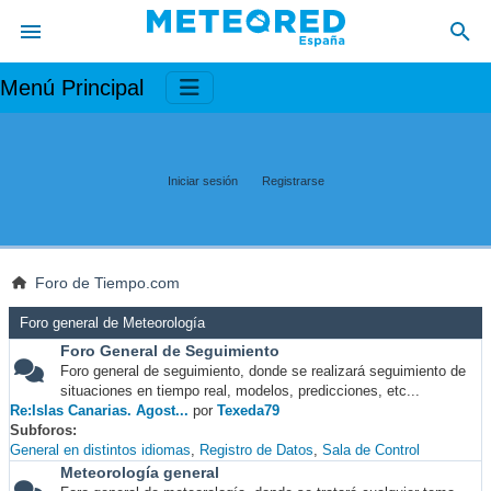
Menú Principal
Iniciar sesión
Registrarse
Foro de Tiempo.com
Foro general de Meteorología
Foro General de Seguimiento
Foro general de seguimiento, donde se realizará seguimiento de
situaciones en tiempo real, modelos, predicciones, etc...
Re:Islas Canarias. Agost...
por
Texeda79
Subforos
General en distintos idiomas
Registro de Datos
Sala de Control
Meteorología general