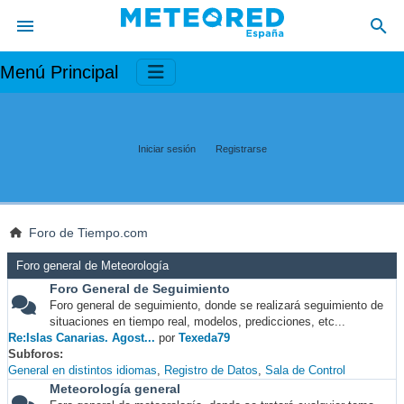
Menú Principal
Iniciar sesión
Registrarse
Foro de Tiempo.com
Foro general de Meteorología
Foro General de Seguimiento
Foro general de seguimiento, donde se realizará seguimiento de
situaciones en tiempo real, modelos, predicciones, etc...
Re:Islas Canarias. Agost...
por
Texeda79
Subforos
General en distintos idiomas
Registro de Datos
Sala de Control
Meteorología general