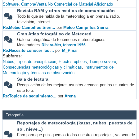
Software
Compra/Venta No Comercial de Material Aficionado
Revista RAM y otros medios de comunicación
Todo lo que se habla de la meteorología en prensa, radio,
televisión, internet...
Re:Meteo Campillos Sierr...
por
Meteo Campillos Sierra
Gran Atlas fotográfico de Meteored
Galería fotográfica de fenómenos meteorológicos.
Moderadores:
Ribera-Met
,
febrero 1956
Re:Necesito conocer las ...
por
M_Pinar
Subforos
Nubes
Tipos de precipitación
Efectos ópticos
Tiempo severo
Consecuencias meteorológicas y climáticas
Instrumentos de
Meteorología y técnicas de observación
Sala de lectura
Recopilación de los mejores asuntos creados por los usuarios de
este foro.
Re:Topics de seguimiento...
por
Arena
Fotografia
Reportajes de meteorología (kazas, nubes, puestas de
sol, nieve...)
Foro para que publiquemos todos nuestros reportajes, ya sean de