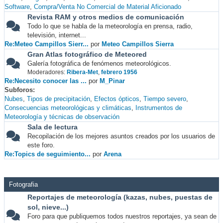
Software
Compra/Venta No Comercial de Material Aficionado
Revista RAM y otros medios de comunicación
Todo lo que se habla de la meteorología en prensa, radio,
televisión, internet...
Re:Meteo Campillos Sierr...
por
Meteo Campillos Sierra
Gran Atlas fotográfico de Meteored
Galería fotográfica de fenómenos meteorológicos.
Moderadores:
Ribera-Met
,
febrero 1956
Re:Necesito conocer las ...
por
M_Pinar
Subforos
Nubes
Tipos de precipitación
Efectos ópticos
Tiempo severo
Consecuencias meteorológicas y climáticas
Instrumentos de
Meteorología y técnicas de observación
Sala de lectura
Recopilación de los mejores asuntos creados por los usuarios de
este foro.
Re:Topics de seguimiento...
por
Arena
Fotografia
Reportajes de meteorología (kazas, nubes, puestas de
sol, nieve...)
Foro para que publiquemos todos nuestros reportajes, ya sean de