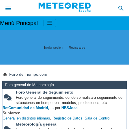
Menú Principal
Iniciar sesión
Registrarse
Foro de Tiempo.com
Foro general de Meteorología
Foro General de Seguimiento
Foro general de seguimiento, donde se realizará seguimiento de
situaciones en tiempo real, modelos, predicciones, etc...
Re:Comunidad de Madrid, ...
por
NBSJose
Subforos
General en distintos idiomas
Registro de Datos
Sala de Control
Meteorología general