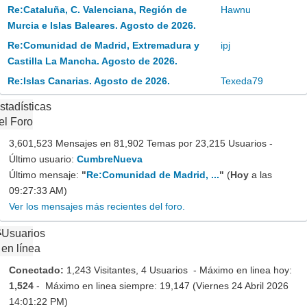
Re:Cataluña, C. Valenciana, Región de
Hawnu
Murcia e Islas Baleares. Agosto de 2026.
Re:Comunidad de Madrid, Extremadura y
ipj
Castilla La Mancha. Agosto de 2026.
Re:Islas Canarias. Agosto de 2026.
Texeda79
stadísticas
el Foro
3,601,523 Mensajes en 81,902 Temas por 23,215 Usuarios -
Último usuario:
CumbreNueva
Último mensaje:
"
Re:Comunidad de Madrid, ...
"
(
Hoy
a las
09:27:33 AM)
Ver los mensajes más recientes del foro.
Usuarios
en línea
Conectado:
1,243 Visitantes, 4 Usuarios - Máximo en linea hoy:
1,524
- Máximo en linea siempre: 19,147 (Viernes 24 Abril 2026
14:01:22 PM)