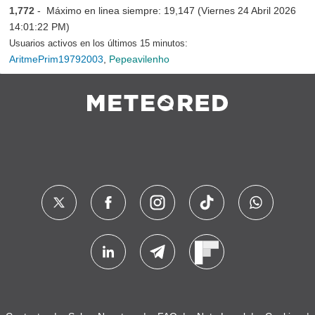
1,772
- Máximo en linea siempre: 19,147 (Viernes 24 Abril 2026
14:01:22 PM)
Usuarios activos en los últimos 15 minutos:
AritmePrim19792003
,
Pepeavilenho