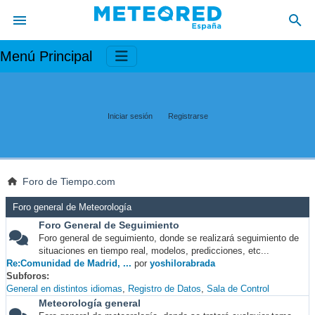
Menú Principal
Iniciar sesión
Registrarse
Foro de Tiempo.com
Foro general de Meteorología
Foro General de Seguimiento
Foro general de seguimiento, donde se realizará seguimiento de
situaciones en tiempo real, modelos, predicciones, etc...
Re:Comunidad de Madrid, ...
por
yoshilorabrada
Subforos
General en distintos idiomas
Registro de Datos
Sala de Control
Meteorología general