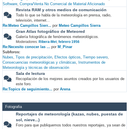
Software
Compra/Venta No Comercial de Material Aficionado
Revista RAM y otros medios de comunicación
Todo lo que se habla de la meteorología en prensa, radio,
televisión, internet...
Re:Meteo Campillos Sierr...
por
Meteo Campillos Sierra
Gran Atlas fotográfico de Meteored
Galería fotográfica de fenómenos meteorológicos.
Moderadores:
Ribera-Met
,
febrero 1956
Re:Necesito conocer las ...
por
M_Pinar
Subforos
Nubes
Tipos de precipitación
Efectos ópticos
Tiempo severo
Consecuencias meteorológicas y climáticas
Instrumentos de
Meteorología y técnicas de observación
Sala de lectura
Recopilación de los mejores asuntos creados por los usuarios de
este foro.
Re:Topics de seguimiento...
por
Arena
Fotografia
Reportajes de meteorología (kazas, nubes, puestas de
sol, nieve...)
Foro para que publiquemos todos nuestros reportajes, ya sean de