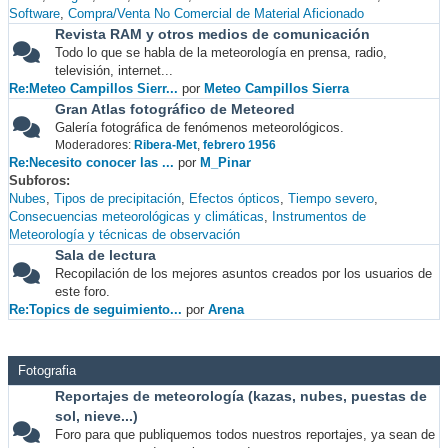
Software
Compra/Venta No Comercial de Material Aficionado
Revista RAM y otros medios de comunicación
Todo lo que se habla de la meteorología en prensa, radio,
televisión, internet...
Re:Meteo Campillos Sierr...
por
Meteo Campillos Sierra
Gran Atlas fotográfico de Meteored
Galería fotográfica de fenómenos meteorológicos.
Moderadores:
Ribera-Met
,
febrero 1956
Re:Necesito conocer las ...
por
M_Pinar
Subforos
Nubes
Tipos de precipitación
Efectos ópticos
Tiempo severo
Consecuencias meteorológicas y climáticas
Instrumentos de
Meteorología y técnicas de observación
Sala de lectura
Recopilación de los mejores asuntos creados por los usuarios de
este foro.
Re:Topics de seguimiento...
por
Arena
Fotografia
Reportajes de meteorología (kazas, nubes, puestas de
sol, nieve...)
Foro para que publiquemos todos nuestros reportajes, ya sean de