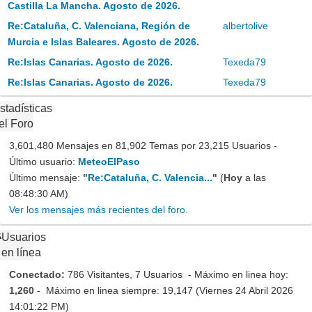
Castilla La Mancha. Agosto de 2026.
Re:Cataluña, C. Valenciana, Región de
albertolive
Murcia e Islas Baleares. Agosto de 2026.
Re:Islas Canarias. Agosto de 2026.
Texeda79
Re:Islas Canarias. Agosto de 2026.
Texeda79
stadísticas
el Foro
3,601,480 Mensajes en 81,902 Temas por 23,215 Usuarios -
Último usuario:
MeteoElPaso
Último mensaje:
"
Re:Cataluña, C. Valencia...
"
(
Hoy
a las
08:48:30 AM)
Ver los mensajes más recientes del foro.
Usuarios
en línea
Conectado:
786 Visitantes, 7 Usuarios - Máximo en linea hoy:
1,260
- Máximo en linea siempre: 19,147 (Viernes 24 Abril 2026
14:01:22 PM)