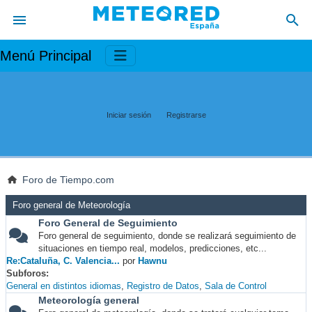
Menú Principal
Iniciar sesión
Registrarse
Foro de Tiempo.com
Foro general de Meteorología
Foro General de Seguimiento
Foro general de seguimiento, donde se realizará seguimiento de
situaciones en tiempo real, modelos, predicciones, etc...
Re:Cataluña, C. Valencia...
por
Hawnu
Subforos
General en distintos idiomas
Registro de Datos
Sala de Control
Meteorología general