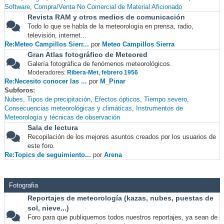
Software
Compra/Venta No Comercial de Material Aficionado
Revista RAM y otros medios de comunicación
Todo lo que se habla de la meteorología en prensa, radio,
televisión, internet...
Re:Meteo Campillos Sierr...
por
Meteo Campillos Sierra
Gran Atlas fotográfico de Meteored
Galería fotográfica de fenómenos meteorológicos.
Moderadores:
Ribera-Met
,
febrero 1956
Re:Necesito conocer las ...
por
M_Pinar
Subforos
Nubes
Tipos de precipitación
Efectos ópticos
Tiempo severo
Consecuencias meteorológicas y climáticas
Instrumentos de
Meteorología y técnicas de observación
Sala de lectura
Recopilación de los mejores asuntos creados por los usuarios de
este foro.
Re:Topics de seguimiento...
por
Arena
Fotografia
Reportajes de meteorología (kazas, nubes, puestas de
sol, nieve...)
Foro para que publiquemos todos nuestros reportajes, ya sean de