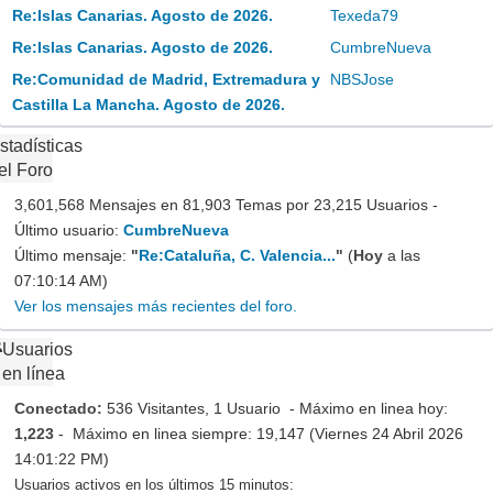
Re:Islas Canarias. Agosto de 2026.
Texeda79
Re:Islas Canarias. Agosto de 2026.
CumbreNueva
Re:Comunidad de Madrid, Extremadura y
NBSJose
Castilla La Mancha. Agosto de 2026.
stadísticas
el Foro
3,601,568 Mensajes en 81,903 Temas por 23,215 Usuarios -
Último usuario:
CumbreNueva
Último mensaje:
"
Re:Cataluña, C. Valencia...
"
(
Hoy
a las
07:10:14 AM)
Ver los mensajes más recientes del foro.
Usuarios
en línea
Conectado:
536 Visitantes, 1 Usuario - Máximo en linea hoy:
1,223
- Máximo en linea siempre: 19,147 (Viernes 24 Abril 2026
14:01:22 PM)
Usuarios activos en los últimos 15 minutos: