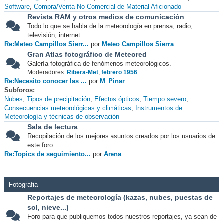
Software
Compra/Venta No Comercial de Material Aficionado
Revista RAM y otros medios de comunicación
Todo lo que se habla de la meteorología en prensa, radio,
televisión, internet...
Re:Meteo Campillos Sierr...
por
Meteo Campillos Sierra
Gran Atlas fotográfico de Meteored
Galería fotográfica de fenómenos meteorológicos.
Moderadores:
Ribera-Met
,
febrero 1956
Re:Necesito conocer las ...
por
M_Pinar
Subforos
Nubes
Tipos de precipitación
Efectos ópticos
Tiempo severo
Consecuencias meteorológicas y climáticas
Instrumentos de
Meteorología y técnicas de observación
Sala de lectura
Recopilación de los mejores asuntos creados por los usuarios de
este foro.
Re:Topics de seguimiento...
por
Arena
Fotografia
Reportajes de meteorología (kazas, nubes, puestas de
sol, nieve...)
Foro para que publiquemos todos nuestros reportajes, ya sean de