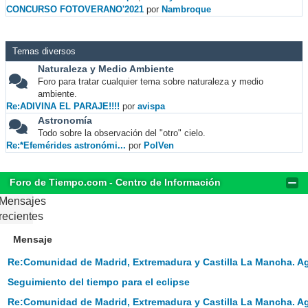
CONCURSO FOTOVERANO'2021
por
Nambroque
Temas diversos
Naturaleza y Medio Ambiente
Foro para tratar cualquier tema sobre naturaleza y medio
ambiente.
Re:ADIVINA EL PARAJE!!!!
por
avispa
Astronomía
Todo sobre la observación del "otro" cielo.
Re:*Efemérides astronómi...
por
PolVen
Foro de Tiempo.com - Centro de Información
Mensajes
recientes
Mensaje
Re:Comunidad de Madrid, Extremadura y Castilla La Mancha. A
Seguimiento del tiempo para el eclipse
Re:Comunidad de Madrid, Extremadura y Castilla La Mancha. A