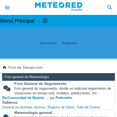
Menú Principal
Iniciar sesión
Registrarse
Foro de Tiempo.com
Foro general de Meteorología
Foro General de Seguimiento
Foro general de seguimiento, donde se realizará seguimiento de
situaciones en tiempo real, modelos, predicciones, etc...
Re:Comunidad de Madrid, ...
por
Pedroteño
Subforos
General en distintos idiomas
Registro de Datos
Sala de Control
Meteorología general