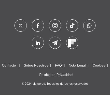
Contacto
Sobre Nosotros
FAQ
Nota Legal
Cookies
Política de Privacidad
© 2024 Meteored. Todos los derechos reservados