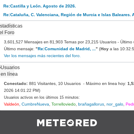
Re:Castilla y León. Agosto de 2026.
Re:Cataluña, C. Valenciana, Región de Murcia e Islas Baleares. 
stadísticas
el Foro
3,601,527 Mensajes en 81,903 Temas por 23,215 Usuarios - Último 
Último mensaje:
"
Re:Comunidad de Madrid, ...
"
(
Hoy
a las 10:32:
Ver los mensajes más recientes del foro.
Usuarios
en línea
Conectado:
881 Visitantes, 10 Usuarios - Máximo en linea hoy:
1,5
2026 14:01:22 PM)
Usuarios activos en los últimos 15 minutos:
Valdeón
,
CumbreNueva
,
Torrelloviedo
,
brañagallorus
,
nor_galo
,
Ped