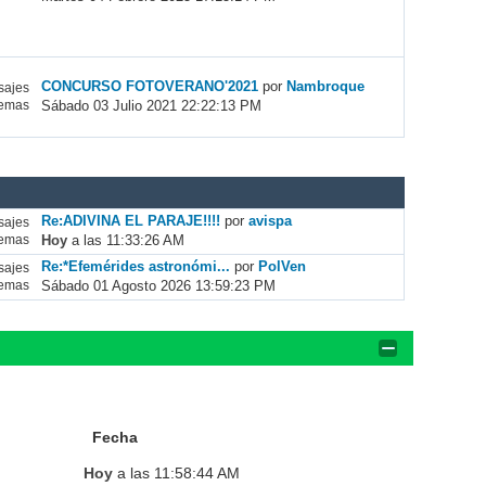
CONCURSO FOTOVERANO'2021
por
Nambroque
ajes
Sábado 03 Julio 2021 22:22:13 PM
emas
Re:ADIVINA EL PARAJE!!!!
por
avispa
ajes
Hoy
a las 11:33:26 AM
emas
Re:*Efemérides astronómi...
por
PolVen
ajes
Sábado 01 Agosto 2026 13:59:23 PM
emas
Fecha
Hoy
a las 11:58:44 AM