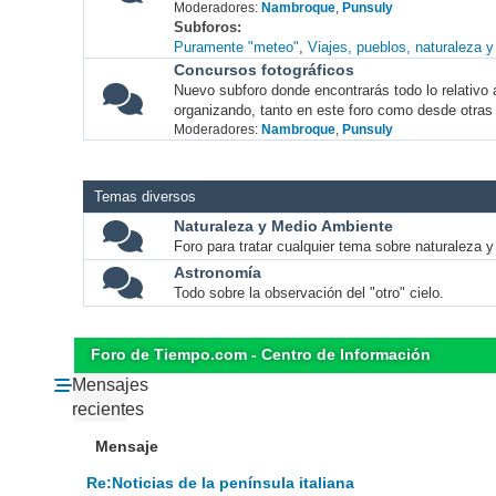
Moderadores:
Nambroque
,
Punsuly
Subforos
Puramente "meteo"
Viajes, pueblos, naturaleza 
Concursos fotográficos
Nuevo subforo donde encontrarás todo lo relativo 
organizando, tanto en este foro como desde otras
Moderadores:
Nambroque
,
Punsuly
Temas diversos
Naturaleza y Medio Ambiente
Foro para tratar cualquier tema sobre naturaleza 
Astronomía
Todo sobre la observación del "otro" cielo.
Foro de Tiempo.com - Centro de Información
Mensajes
recientes
Mensaje
Re:Noticias de la península italiana