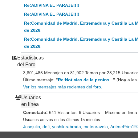
Re:ADIVINA EL PARAJE!!!!
Re:ADIVINA EL PARAJE!!!!
Re:Comunidad de Madrid, Extremadura y Castilla La 
de 2026.
Re:Comunidad de Madrid, Extremadura y Castilla La 
de 2026.
Estadísticas
del Foro
3,601,485 Mensajes en 81,902 Temas por 23,215 Usuarios 
Último mensaje:
"
Re:Noticias de la peníns...
"
(
Hoy
a las
Ver los mensajes más recientes del foro.
Usuarios
en línea
Conectado:
641 Visitantes, 6 Usuarios - Máximo en linea
Usuarios activos en los últimos 15 minutos:
Josejulio
,
defi
,
yoshilorabrada
,
meteoravelo
,
AritmePrim19