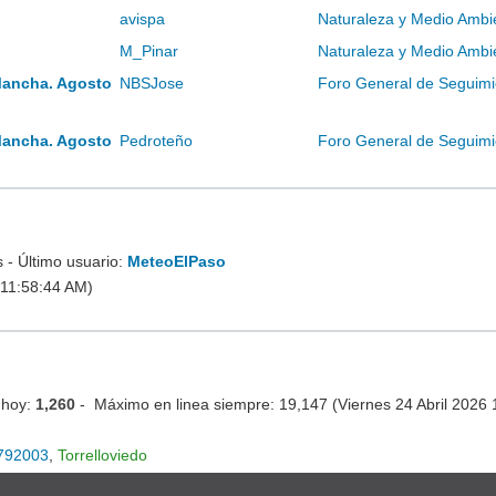
avispa
Naturaleza y Medio Ambi
M_Pinar
Naturaleza y Medio Ambi
Mancha. Agosto
NBSJose
Foro General de Seguimi
Mancha. Agosto
Pedroteño
Foro General de Seguimi
- Último usuario:
MeteoElPaso
 11:58:44 AM)
 hoy:
1,260
- Máximo en linea siempre: 19,147 (Viernes 24 Abril 2026
792003
,
Torrelloviedo