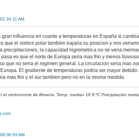
 01:34:11 AM
 gran influencia en cuanto a temperaturas en España si cambiase
a que el vortice polar tambien bajaria su posicion y nos veriam
a precipitaciones, la capacidad higrometrica no se veria mermad
 pasa es que el norte de Europa seria mas frio y menos lluvioso
o que no seria el regimen general. La circulacion seria mas zon
Europa. El gradiente de temperaturas podria ser mayor debido a es
ria mas frio y el sur tambien pero no en la misma medida.
el centro/norte de Almería. Temp. media= 18.9 ºC Precipitación media
ma.com
 08:06:59 AM