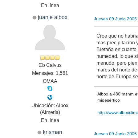
En línea
juanje albox
Jueves 09 Junio 2005
Creo que no habria
mas precipitacion y
Bretaña en cuanto 
humedad, lo que si
menudo, pero piens
Cb Calvus
mares del norte de 
Mensajes: 1,561
norte de Europa se
OMAA
Albox a 480 msnm en 
midesértico
Ubicación: Albox
(Almería)
http://www.alboxcli
En línea
krisman
Jueves 09 Junio 2005