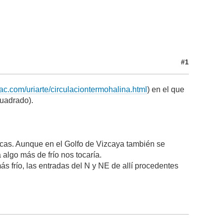
#1
c.com/uriarte/circulaciontermohalina.html
) en el que
cuadrado).
nicas. Aunque en el Golfo de Vizcaya también se
 algo más de frío nos tocaría.
ás frío, las entradas del N y NE de allí procedentes