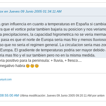
lbox en Jueves 09 Junio 2005 01:34:11 AM
 gran influencia en cuanto a temperaturas en España si cambiase
a que el vortice polar tambien bajaria su posicion y nos veriam
a precipitaciones, la capacidad higrometrica no se veria mermad
 pasa es que el norte de Europa seria mas frio y menos lluvioso
o que no seria el regimen general. La circulacion seria mas zon
Europa. El gradiente de temperaturas podria ser mayor debido a es
ria mas frio y el sur tambien pero no en la misma medida.
a positivo para la peninsula: + lluvia, + fresco....
negativo habra
bunyol.com
 08:55:00 AM
Ultima modificación
: Jueves 09 Junio 2005 09:20:11 AM por anton