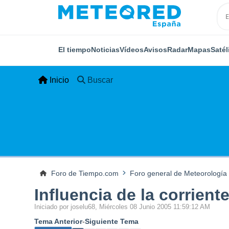
El tiempo
Noticias
Vídeos
Avisos
Radar
Mapas
Satél
Inicio
Buscar
Foro de Tiempo.com
Foro general de Meteorología
Influencia de la corrient
Iniciado por joselu68, Miércoles 08 Junio 2005 11:59:12 AM
Tema Anterior
-
Siguiente Tema