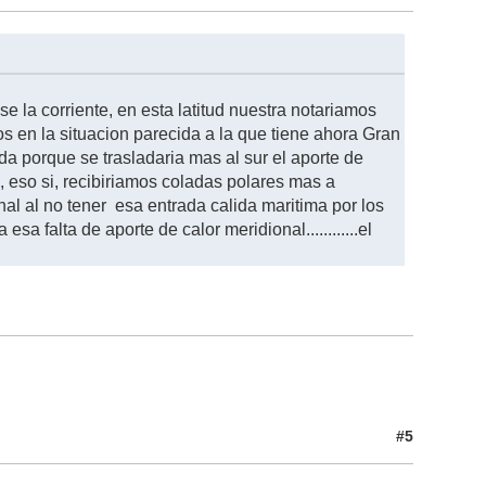
 la corriente, en esta latitud nuestra notariamos
os en la situacion parecida a la que tiene ahora Gran
a porque se trasladaria mas al sur el aporte de
, eso si, recibiriamos coladas polares mas a
al al no tener esa entrada calida maritima por los
a falta de aporte de calor meridional............el
#5