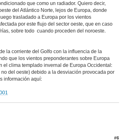
ndicionado que como un radiador. Quiero decir,
oeste del Atlántico Norte, lejos de Europa, donde
s luego trasladado a Europa por los vientos
fectada por este flujo del sector oeste, que en caso
s frías, sobre todo cuando proceden del noroeste.
 la corriente del Golfo con la influencia de la
endo que los vientos preponderantes sobre Europa
 en el clima templado invernal de Europa Occidental:
(y no del oeste) debido a la desviación provocada por
s información aquí:
0001
#6