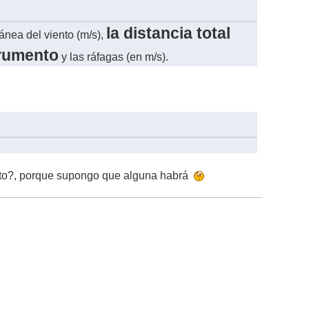
la distancia total
ánea del viento (m/s),
trumento
y las ráfagas (en m/s).
mento?, porque supongo que alguna habrá