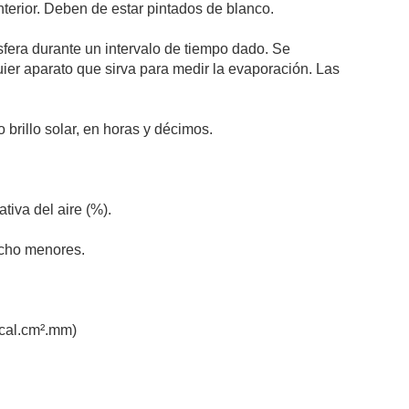
interior. Deben de estar pintados de blanco.
fera durante un intervalo de tiempo dado. Se
er aparato que sirva para medir la evaporación. Las
o brillo solar, en horas y décimos.
ativa del aire (%).
 mucho menores.
(cal.cm­².mm­)