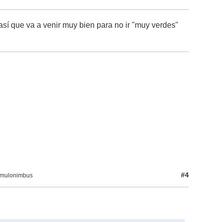
así que va a venir muy bien para no ir "muy verdes"
#4
Cumulonimbus