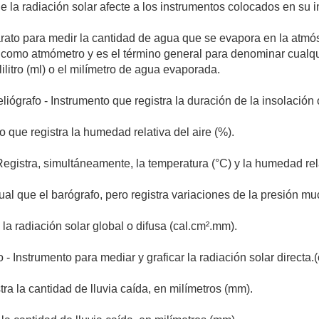
ue la radiación solar afecte a los instrumentos colocados en su 
rato para medir la cantidad de agua que se evapora en la atmós
omo atmómetro y es el término general para denominar cualqui
ilitro (ml) o el milímetro de agua evaporada.
liógrafo - Instrumento que registra la duración de la insolación 
o que registra la humedad relativa del aire (%).
Registra, simultáneamente, la temperatura (°C) y la humedad rel
gual que el barógrafo, pero registra variaciones de la presión
la radiación solar global o difusa (cal.cm­².mm­).
o - Instrumento para mediar y graficar la radiación solar directa.
tra la cantidad de lluvia caída, en milímetros (mm).