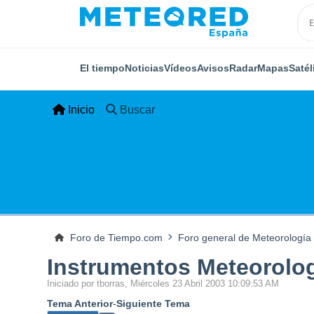
El tiempo
Noticias
Vídeos
Avisos
Radar
Mapas
Satél
Inicio
Buscar
Foro de Tiempo.com
Foro general de Meteorología
Instrumentos Meteorolo
Iniciado por tborras, Miércoles 23 Abril 2003 10:09:53 AM
Tema Anterior
-
Siguiente Tema