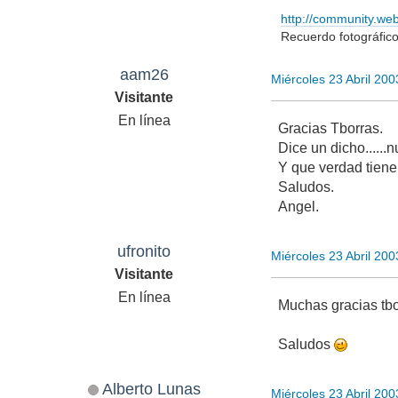
http://community.we
Recuerdo fotográfic
aam26
Miércoles 23 Abril 20
Visitante
En línea
Gracias Tborras.
Dice un dicho......
Y que verdad tiene
Saludos.
Angel.
ufronito
Miércoles 23 Abril 20
Visitante
En línea
Muchas gracias tbo
Saludos
Alberto Lunas
Miércoles 23 Abril 20