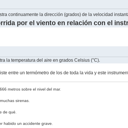
tra continuamente la dirección (grados) de la velocidad instant
rrida por el viento en relación con el ins
ra la temperatura del aire en grados Celsius (°C).
iste entre un termómetro de los de toda la vida y este instru
666 metros sobre el nivel del mar.
 muchas sirenas.
e de qué.
er habido un accidente grave.