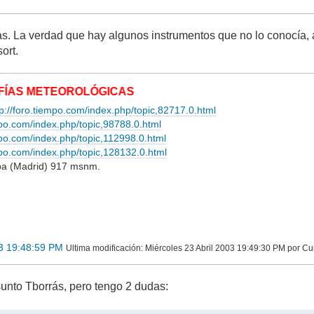
as. La verdad que hay algunos instrumentos que no lo conocía, 
ort.
ETEOROLÓGICAS
tp://foro.tiempo.com/index.php/topic,82717.0.html
mpo.com/index.php/topic,98788.0.html
empo.com/index.php/topic,112998.0.html
empo.com/index.php/topic,128132.0.html
lba (Madrid) 917 msnm.
03 19:48:59 PM
Ultima modificación
: Miércoles 23 Abril 2003 19:49:30 PM por 
sunto Tborrás, pero tengo 2 dudas: