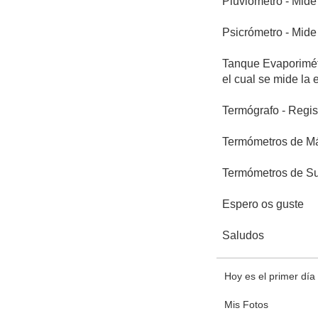
Pluviómetro - Mide
Psicrómetro - Mide
Tanque Evaporimétr
el cual se mide la
Termógrafo - Regis
Termómetros de Máx
Termómetros de Sue
Espero os guste
Saludos
Hoy es el primer día d
Mis Fotos