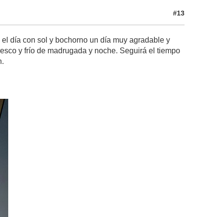
#13
do el día con sol y bochorno un día muy agradable y
resco y frío de madrugada y noche. Seguirá el tiempo
n.