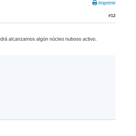
Imprimir
#12
drá alcanzarnos algún núcleo nuboso activo.