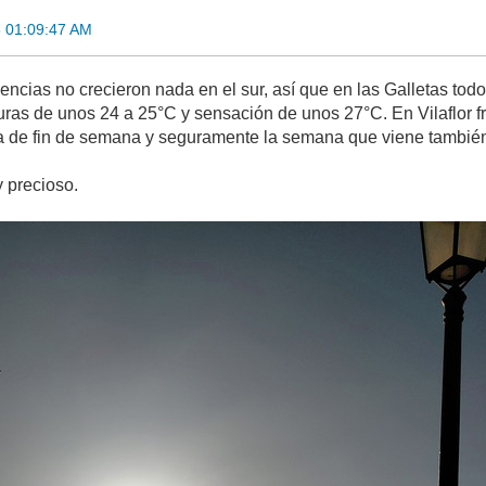
 01:09:47 AM
gencias no crecieron nada en el sur, así que en las Galletas to
uras de unos 24 a 25°C y sensación de unos 27°C. En Vilaflor f
ta de fin de semana y seguramente la semana que viene tambié
y precioso.