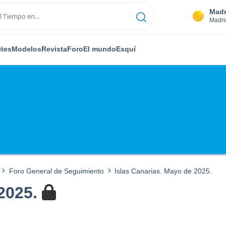
Madr
Madri
ites
Modelos
Revista
Foro
El mundo
Esquí
Foro General de Seguimiento
Islas Canarias. Mayo de 2025.
2025.