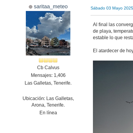
saritaa_meteo
Sábado 03 Mayo 2025
Al final las conver
de playa, temperat
estable lo que res
El atardecer de ho
Cb Calvus
Mensajes: 1,406
Las Galletas, Tenerife.
Ubicación: Las Galletas,
Arona, Tenerife.
En línea