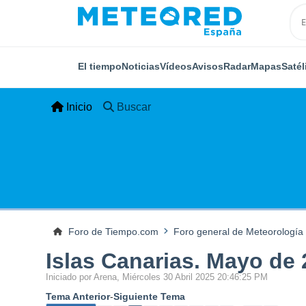
El tiempo
Noticias
Vídeos
Avisos
Radar
Mapas
Satél
Inicio
Buscar
Foro de Tiempo.com
Foro general de Meteorología
Islas Canarias. Mayo de 
Iniciado por Arena, Miércoles 30 Abril 2025 20:46:25 PM
Tema Anterior
-
Siguiente Tema