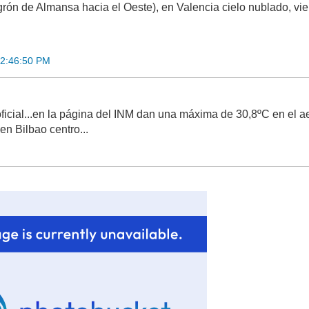
rón de Almansa hacia el Oeste), en Valencia cielo nublado, vie
12:46:50 PM
ficial...en la página del INM dan una máxima de 30,8ºC en el a
n Bilbao centro...