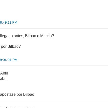
18:49:11 PM
llegado antes, Bilbao o Murcia?
 por Bilbao?
19:04:01 PM
 Abril
abril
apostase por Bilbao