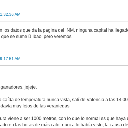
01:32:36 AM
n los datos que da la pagina del INM, ninguna capital ha llegad
 que se sume Bilbao, pero veremos.
09:17:51 AM
ganadores, jejeje.
a caída de temperatura nunca vista, salí de Valencia a las 14:0
davía muy lejos de las veraniegas.
tura viene a ser 1000 metros, con lo que lo normal es que haya u
do en las horas de más calor nunca lo había visto, la causa de 