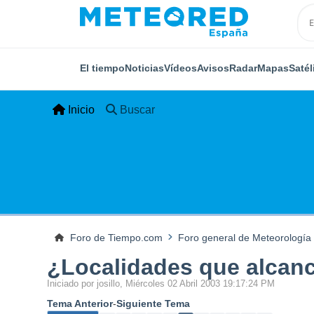
El tiempo
Noticias
Vídeos
Avisos
Radar
Mapas
Satél
Inicio
Buscar
Foro de Tiempo.com
Foro general de Meteorología
¿Localidades que alcanc
Iniciado por josillo, Miércoles 02 Abril 2003 19:17:24 PM
Tema Anterior
-
Siguiente Tema