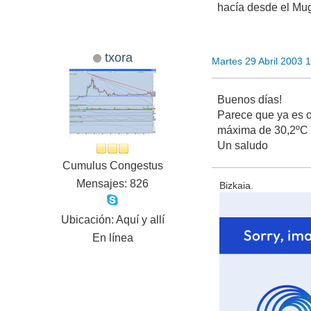
hacía desde el Mug
txora
Martes 29 Abril 2003 
Buenos días!
Parece que ya es o
máxima de 30,2ºC e
Un saludo
Cumulus Congestus
Mensajes: 826
Bizkaia.
Ubicación: Aquí y allí
En línea