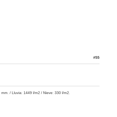
#55
mm. / Lluvia: 1449 l/m2 / Nieve: 330 l/m2.