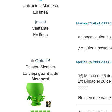
Ubicación: Manresa
En línea
josillo
Martes 29 Abril 2003 
Visitante
En línea
entonces quien ha 
¿Alguien apostaba
Cold ™
Martes 29 Abril 2003 
PatateroMember
La vieja guardia de
1ª) Murcia el 26 de
Meteored
2º) Bilbao el 28 de 
.........
No creo que nadie 