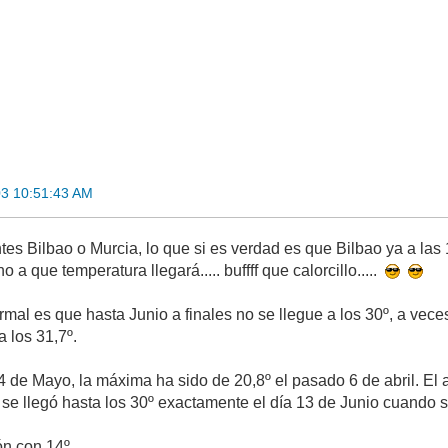
3 10:51:43 AM
ntes Bilbao o Murcia, lo que si es verdad es que Bilbao ya a las
 a que temperatura llegará..... buffff que calorcillo.....
rmal es que hasta Junio a finales no se llegue a los 30º, a vec
a los 31,7º.
4 de Mayo, la máxima ha sido de 20,8º el pasado 6 de abril. E
 se llegó hasta los 30º exactamente el día 13 de Junio cuando s
n con 14º