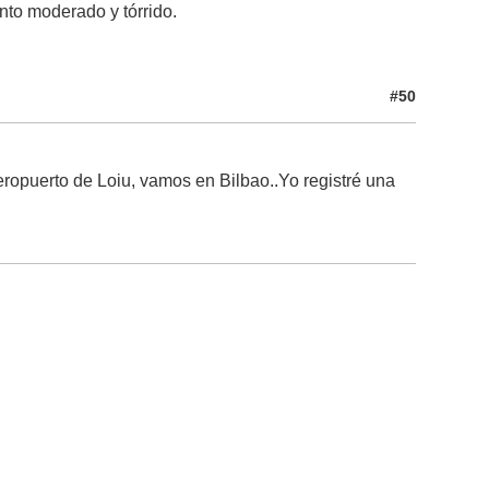
nto moderado y tórrido.
#50
eropuerto de Loiu, vamos en Bilbao..Yo registré una