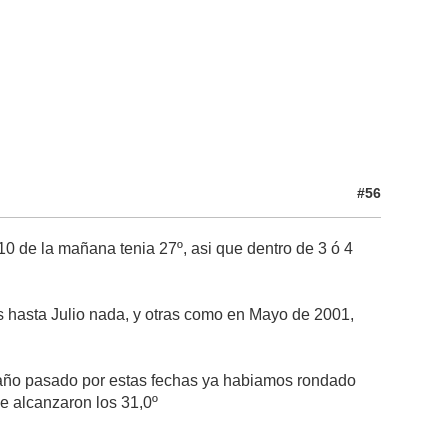
#56
 10 de la mañana tenia 27º, asi que dentro de 3 ó 4
es hasta Julio nada, y otras como en Mayo de 2001,
l año pasado por estas fechas ya habiamos rondado
e alcanzaron los 31,0º