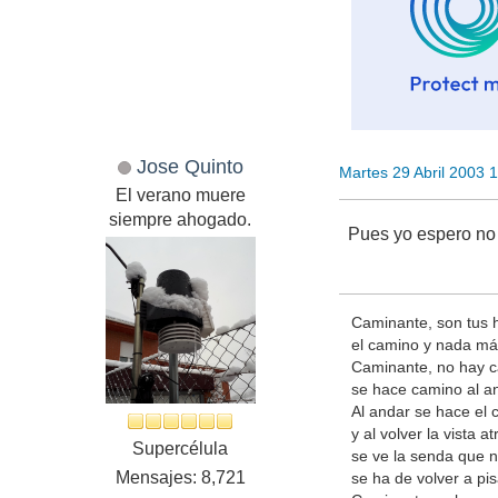
Jose Quinto
Martes 29 Abril 2003 
El verano muere
siempre ahogado.
Pues yo espero no l
Caminante, son tus 
el camino y nada má
Caminante, no hay 
se hace camino al a
Al andar se hace el 
y al volver la vista at
Supercélula
se ve la senda que 
Mensajes: 8,721
se ha de volver a pis