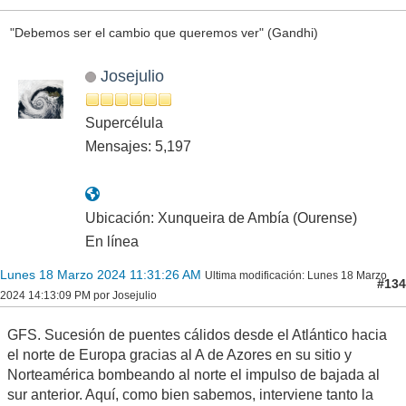
"Debemos ser el cambio que queremos ver" (Gandhi)
Josejulio
Supercélula
Mensajes: 5,197
Ubicación: Xunqueira de Ambía (Ourense)
En línea
Lunes 18 Marzo 2024 11:31:26 AM
Ultima modificación
: Lunes 18 Marzo
#134
2024 14:13:09 PM por Josejulio
GFS. Sucesión de puentes cálidos desde el Atlántico hacia
el norte de Europa gracias al A de Azores en su sitio y
Norteamérica bombeando al norte el impulso de bajada al
sur anterior. Aquí, como bien sabemos, interviene tanto la