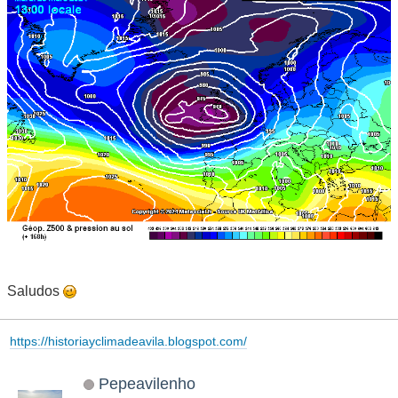
Saludos
https://historiayclimadeavila.blogspot.com/
Pepeavilenho