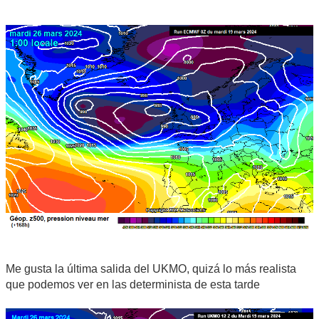
Me gusta la última salida del UKMO, quizá lo más realista
que podemos ver en las determinista de esta tarde