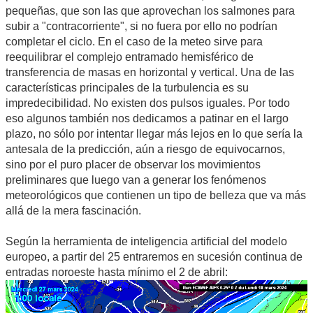
pequeñas, que son las que aprovechan los salmones para
subir a "contracorriente", si no fuera por ello no podrían
completar el ciclo. En el caso de la meteo sirve para
reequilibrar el complejo entramado hemisférico de
transferencia de masas en horizontal y vertical. Una de las
características principales de la turbulencia es su
impredecibilidad. No existen dos pulsos iguales. Por todo
eso algunos también nos dedicamos a patinar en el largo
plazo, no sólo por intentar llegar más lejos en lo que sería la
antesala de la predicción, aún a riesgo de equivocarnos,
sino por el puro placer de observar los movimientos
preliminares que luego van a generar los fenómenos
meteorológicos que contienen un tipo de belleza que va más
allá de la mera fascinación.
Según la herramienta de inteligencia artificial del modelo
europeo, a partir del 25 entraremos en sucesión continua de
entradas noroeste hasta mínimo el 2 de abril: