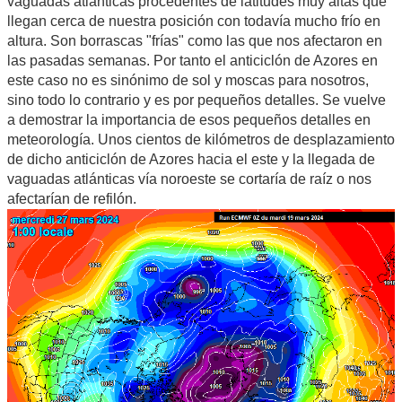
vaguadas atlánticas procedentes de latitudes muy altas que
llegan cerca de nuestra posición con todavía mucho frío en
altura. Son borrascas "frías" como las que nos afectaron en
las pasadas semanas. Por tanto el anticiclón de Azores en
este caso no es sinónimo de sol y moscas para nosotros,
sino todo lo contrario y es por pequeños detalles. Se vuelve
a demostrar la importancia de esos pequeños detalles en
meteorología. Unos cientos de kilómetros de desplazamiento
de dicho anticiclón de Azores hacia el este y la llegada de
vaguadas atlánticas vía noroeste se cortaría de raíz o nos
afectarían de refilón.