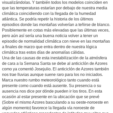
visualizándolas. Y también todos los modelos coinciden en
que las temperaturas estarían por debajo de nuestra media
climática coincidiendo con la llegada de la humedad
atlántica. Se podría repetir la historia de los últimos
episodios donde las montañas volverían a teñirse de blanco.
Posiblemente en cotas más elevadas que las últimas veces,
pero aún así sería una buena noticia volver a tener un
episodio de normalidad climática con nieve en las montañas
a finales de marzo que entra dentro de nuestra lógica
climática tras estos días de anomalías cálidas.
Una de las causas de esta inestabilización de la atmósfera
de cara a la Semana Santa se debe al anticiclón de Azores
como ya comentó Josejulio. El anticiclón de Azores también
nos trae lluvias aunque suene raro para los no iniciados.
Marca nuestro rumbo meteorológico tanto cuando está
presente como cuando está ausente. Su presencia o su
ausencia nos dice por dónde pueden ir los tiros. En esta
ocasión al estar presente en la ubicación que se prevé
(Sobre el mismo Azores basculando a su oeste-noroeste en
algún momento) favorece la llegada vía noroeste de