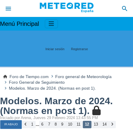
Menú Principal
Iniciar sesión
Registrarse
Foro de Tiempo.com
Foro general de Meteorología
Foro General de Seguimiento
Modelos. Marzo de 2024. (Normas en post 1).
Modelos. Marzo de 2024.
(Normas en post 1).
Iniciado por Arena, Jueves 29 Febrero 2024 13:43:55 PM
...
1
6
7
8
9
10
11
12
13
14
IR ABAJO