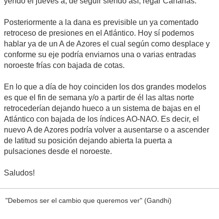
yendo el jueves a, de seguir siendo así, regar Canarias.
Posteriormente a la dana es previsible un ya comentado
retroceso de presiones en el Atlántico. Hoy sí podemos
hablar ya de un A de Azores el cual según como desplace y
conforme su eje podría enviarnos una o varias entradas
noroeste frías con bajada de cotas.
En lo que a día de hoy coinciden los dos grandes modelos
es que el fin de semana y/o a partir de él las altas norte
retrocederían dejando hueco a un sistema de bajas en el
Atlántico con bajada de los índices AO-NAO. Es decir, el
nuevo A de Azores podría volver a ausentarse o a ascender
de latitud su posición dejando abierta la puerta a
pulsaciones desde el noroeste.
Saludos!
"Debemos ser el cambio que queremos ver" (Gandhi)