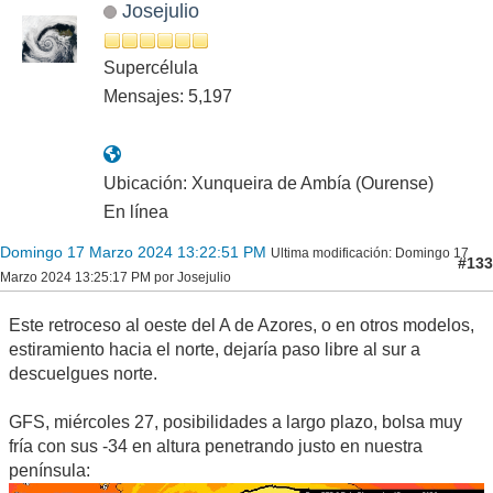
Josejulio
Supercélula
Mensajes: 5,197
Ubicación: Xunqueira de Ambía (Ourense)
En línea
Domingo 17 Marzo 2024 13:22:51 PM
Ultima modificación
: Domingo 17
#133
Marzo 2024 13:25:17 PM por Josejulio
Este retroceso al oeste del A de Azores, o en otros modelos,
estiramiento hacia el norte, dejaría paso libre al sur a
descuelgues norte.
GFS, miércoles 27, posibilidades a largo plazo, bolsa muy
fría con sus -34 en altura penetrando justo en nuestra
península: