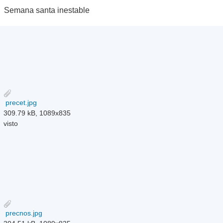
Semana santa inestable
precet.jpg
309.79 kB, 1089x835
visto
precnos.jpg