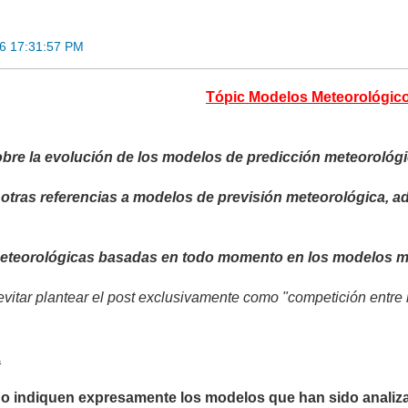
6 17:31:57 PM
Tópic Modelos Meteorológic
bre la evolución de los modelos de predicción meteorológi
 otras referencias a modelos de previsión meteorológica, 
meteorológicas basadas en todo momento en los modelos m
vitar plantear el post exclusivamente como "competición entre 
.
no indiquen expresamente los modelos que han sido analiza