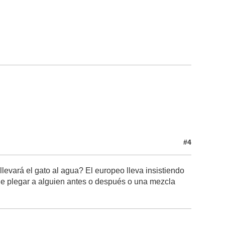
#4
evará el gato al agua? El europeo lleva insistiendo
ue plegar a alguien antes o después o una mezcla