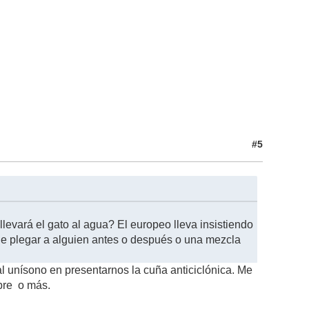
#5
evará el gato al agua? El europeo lleva insistiendo
ue plegar a alguien antes o después o una mezcla
 unísono en presentarnos la cuña anticiclónica. Me
bre o más.