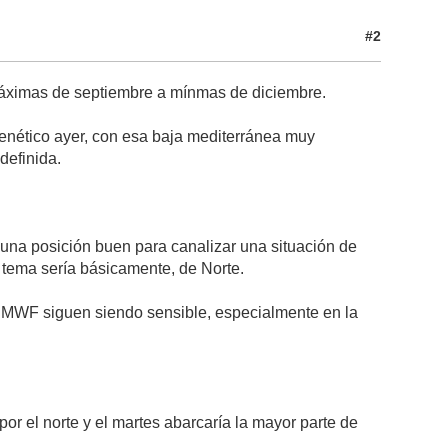
#2
máximas de septiembre a mínmas de diciembre.
enético ayer, con esa baja mediterránea muy
definida.
na posición buen para canalizar una situación de
l tema sería básicamente, de Norte.
ECMWF siguen siendo sensible, especialmente en la
por el norte y el martes abarcaría la mayor parte de