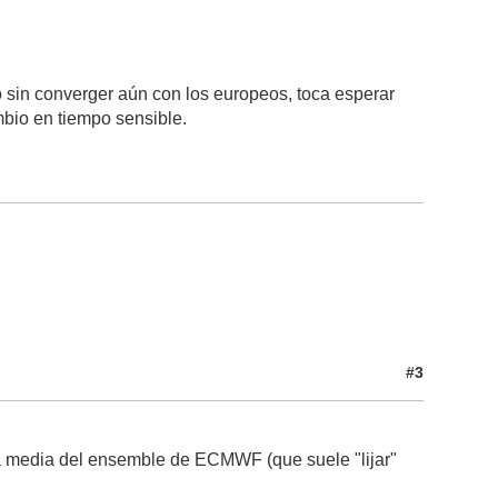
 sin converger aún con los europeos, toca esperar
mbio en tiempo sensible.
#3
 la media del ensemble de ECMWF (que suele "lijar"