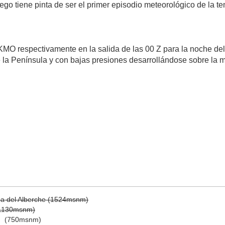
go tiene pinta de ser el primer episodio meteorológico de la 
respectivamente en la salida de las 00 Z para la noche del 6 
la Península y con bajas presiones desarrollándose sobre la 
ga del Alberche (1524msnm)
(1130msnm)
)
(750msnm)