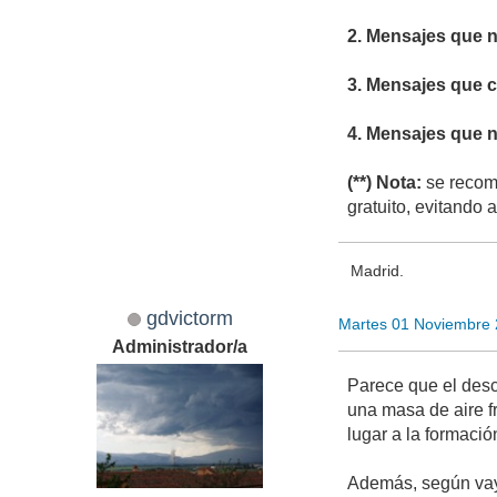
2. Mensajes que n
3. Mensajes que cr
4. Mensajes que n
(**) Nota:
se recomi
gratuito, evitando 
Madrid.
gdvictorm
Martes 01 Noviembre
Administrador/a
Parece que el desc
una masa de aire f
lugar a la formaci
Además, según vaya