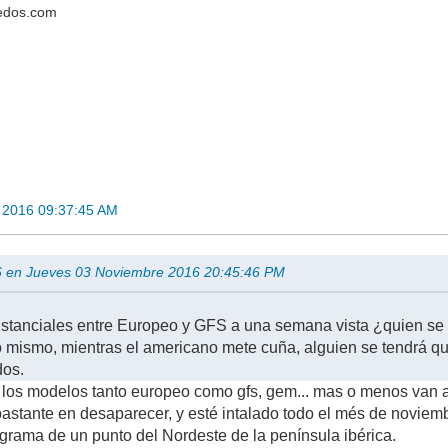
redos.com
 2016 09:37:45 AM
 en Jueves 03 Noviembre 2016 20:45:46 PM
stanciales entre Europeo y GFS a una semana vista ¿quien se ll
lo mismo, mientras el americano mete cuña, alguien se tendrá q
dos.
os modelos tanto europeo como gfs, gem... mas o menos van al
astante en desaparecer, y esté intalado todo el més de noviem
rama de un punto del Nordeste de la península ibérica.