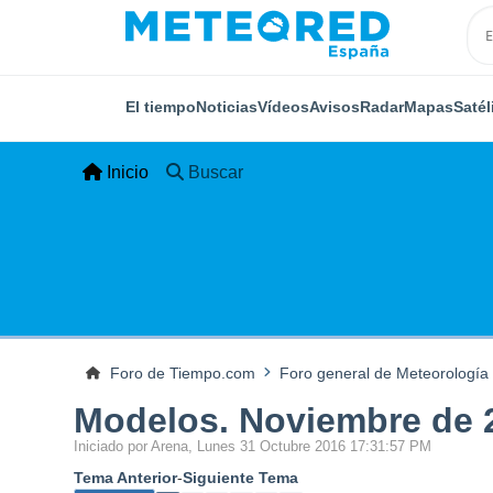
El tiempo
Noticias
Vídeos
Avisos
Radar
Mapas
Satél
Inicio
Buscar
Foro de Tiempo.com
Foro general de Meteorología
Modelos. Noviembre de 2
Iniciado por Arena, Lunes 31 Octubre 2016 17:31:57 PM
Tema Anterior
-
Siguiente Tema