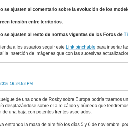
o se ajusten al comentario sobre la evolución de los model
een tensión entre territorios.
o se ajusten al resto de normas vigentes de los Foros de
T
enda a los usuarios seguir este
Link pinchable
para insertar l
así la inserción de imágenes que con las sucesivas actualizacio
 2016 16:34:53 PM
uelgue de una onda de Rosby sobre Europa podría traernos un 
río desplazándose sobre el aire cálido y húmedo que tendremos 
ón de una baja con potentes frentes asociados.
 entrando la masa de aire frío los días 5 y 6 de noviembre, p