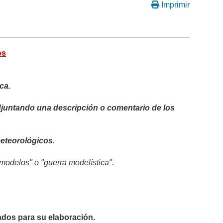
Imprimir
os
ca.
adjuntando una descripción o comentario de los
eteorológicos.
modelos" o "guerra modelística".
dos para su elaboración.