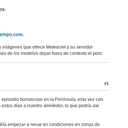
os.
iempo.com
.
as imágenes que ofrece Meteociel y su servidor
nes de los modelos dejan fuera de contexto el post.
#1
episodio borrascoso en la Península, esta vez con
estos días a nuestro alrededor, lo que podría dar
odría empezar a nevar en condiciones en zonas de