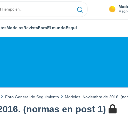
Madr
Madri
ites
Modelos
Revista
Foro
El mundo
Esquí
Foro General de Seguimiento
Modelos. Noviembre de 2016. (nor
016. (normas en post 1)