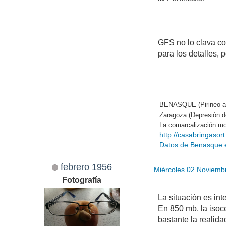
GFS no lo clava co
para los detalles,
BENASQUE (Pirineo a
Zaragoza (Depresión 
La comarcalización mo
http://casabringaso
Datos de Benasque en
febrero 1956
Miércoles 02 Noviemb
Fotografía
La situación es int
En 850 mb, la isoc
bastante la realida