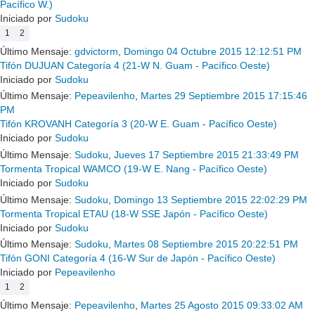
Pacífico W.)
Iniciado por
Sudoku
1
2
Último Mensaje:
gdvictorm
,
Domingo 04 Octubre 2015 12:12:51 PM
Tifón DUJUAN Categoría 4 (21-W N. Guam - Pacífico Oeste)
Iniciado por
Sudoku
Último Mensaje:
Pepeavilenho
,
Martes 29 Septiembre 2015 17:15:46
PM
Tifón KROVANH Categoría 3 (20-W E. Guam - Pacífico Oeste)
Iniciado por
Sudoku
Último Mensaje:
Sudoku
,
Jueves 17 Septiembre 2015 21:33:49 PM
Tormenta Tropical WAMCO (19-W E. Nang - Pacífico Oeste)
Iniciado por
Sudoku
Último Mensaje:
Sudoku
,
Domingo 13 Septiembre 2015 22:02:29 PM
Tormenta Tropical ETAU (18-W SSE Japón - Pacífico Oeste)
Iniciado por
Sudoku
Último Mensaje:
Sudoku
,
Martes 08 Septiembre 2015 20:22:51 PM
Tifón GONI Categoría 4 (16-W Sur de Japón - Pacífico Oeste)
Iniciado por
Pepeavilenho
1
2
Último Mensaje:
Pepeavilenho
,
Martes 25 Agosto 2015 09:33:02 AM