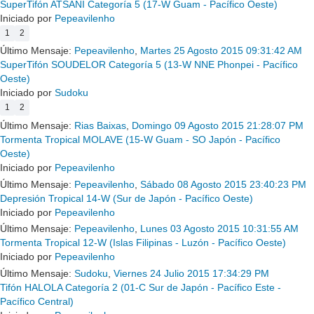
SuperTifón ATSANI Categoría 5 (17-W Guam - Pacífico Oeste)
Iniciado por
Pepeavilenho
1
2
Último Mensaje:
Pepeavilenho
,
Martes 25 Agosto 2015 09:31:42 AM
SuperTifón SOUDELOR Categoría 5 (13-W NNE Phonpei - Pacífico
Oeste)
Iniciado por
Sudoku
1
2
Último Mensaje:
Rias Baixas
,
Domingo 09 Agosto 2015 21:28:07 PM
Tormenta Tropical MOLAVE (15-W Guam - SO Japón - Pacífico
Oeste)
Iniciado por
Pepeavilenho
Último Mensaje:
Pepeavilenho
,
Sábado 08 Agosto 2015 23:40:23 PM
Depresión Tropical 14-W (Sur de Japón - Pacífico Oeste)
Iniciado por
Pepeavilenho
Último Mensaje:
Pepeavilenho
,
Lunes 03 Agosto 2015 10:31:55 AM
Tormenta Tropical 12-W (Islas Filipinas - Luzón - Pacífico Oeste)
Iniciado por
Pepeavilenho
Último Mensaje:
Sudoku
,
Viernes 24 Julio 2015 17:34:29 PM
Tifón HALOLA Categoría 2 (01-C Sur de Japón - Pacífico Este -
Pacífico Central)