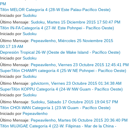
PM
Tifón MELOR Categoría 4 (28-W Este Palau-Pacífico Oeste)
Iniciado por
Sudoku
Último Mensaje:
Sudoku
,
Martes 15 Diciembre 2015 17:50:47 PM
Tifón IN-FA Categoría 4 (27-W. Este Pohnpei - Pacífico Oeste)
Iniciado por
Sudoku
Último Mensaje:
Pepeavilenho
,
Miércoles 25 Noviembre 2015
00:17:19 AM
Depresión Tropical 26-W (Oeste de Wake Island - Pacífico Oeste)
Iniciado por
Sudoku
Último Mensaje:
Pepeavilenho
,
Viernes 23 Octubre 2015 12:45:41 PM
SuperTifón CHAMPI categoría 4 (25-W NE Pohnpei - Pacífico Oeste)
Iniciado por
Sudoku
Último Mensaje:
gdvictorm
,
Viernes 23 Octubre 2015 01:34:38 AM
SuperTifón KOPPU Categoría 4 (24-W NW Guam - Pacífico Oeste)
Iniciado por
Sudoku
Último Mensaje:
Sudoku
,
Sábado 17 Octubre 2015 19:04:57 PM
Tifón CHOI-WAN Categoría 1 (23-W Guam - Pacífico Oeste)
Iniciado por
Pepeavilenho
Último Mensaje:
Pepeavilenho
,
Martes 06 Octubre 2015 20:36:40 PM
Tifón MUJIGAE Categoría 4 (22-W. Filipinas - Mar de la China -