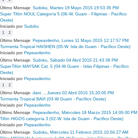
Último Mensaje:
Sudoku
,
Martes 19 Mayo 2015 19:53:35 PM
Super Tifón NOUL Categoría 5 (06-W. Guam - Filipinas - Pacífico
Oeste)
Iniciado por
Sudoku
1
2
Último Mensaje:
Pepeavilenho
,
Lunes 11 Mayo 2015 12:17:57 PM
Tormenta Tropical HAISHEN (05-W. Isla de Guam - Pacífico Oeste)
Iniciado por
Pepeavilenho
Último Mensaje:
Sudoku
,
Sábado 04 Abril 2015 21:43:38 PM
SuperTifón MAYSAK Cat. 5 (04-W Guam - Islas Filipinas - Pacífico
Oeste)
Iniciado por
Pepeavilenho
1
2
Último Mensaje:
dani...
,
Jueves 02 Abril 2015 15:20:05 PM
Tormenta Tropical BAVI (03-W Guam - Pacífico Oeste)
Iniciado por
Pepeavilenho
Último Mensaje:
Pepeavilenho
,
Miércoles 18 Marzo 2015 14:05:00 PM
Tifón HIGOS categoría 3 (02-W. Isla de Guam - Pacífico Oeste)
Iniciado por
Pepeavilenho
Último Mensaje:
Sudoku
,
Miércoles 11 Febrero 2015 10:56:27 AM