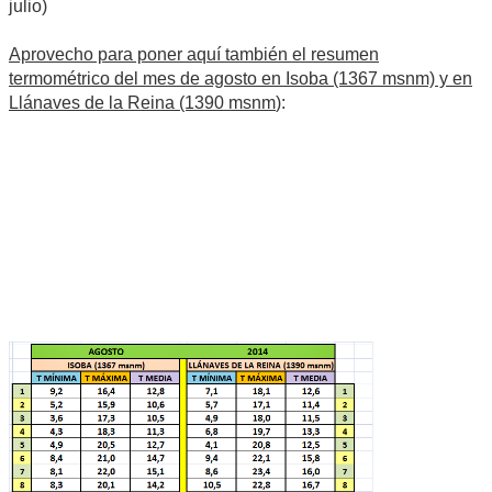
julio)
Aprovecho para poner aquí también el resumen
termométrico del mes de agosto en Isoba (1367 msnm) y en
Llánaves de la Reina (1390 msnm
):