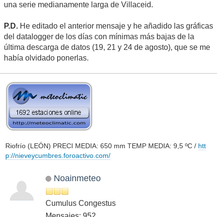
una serie medianamente larga de Villaceid.
P.D.
He editado el anterior mensaje y he añadido las gráficas
del datalogger de los días con mínimas más bajas de la
última descarga de datos (19, 21 y 24 de agosto), que se me
había olvidado ponerlas.
Riofrío (LEÓN) PRECI MEDIA: 650 mm TEMP MEDIA: 9,5 ºC /
htt
p://nieveycumbres.foroactivo.com/
Noainmeteo
Cumulus Congestus
Mensajes: 952