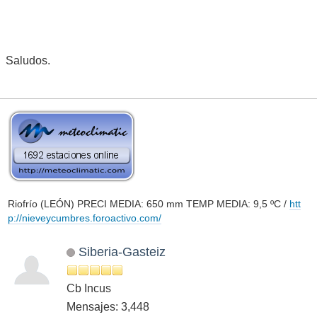
Saludos.
Riofrío (LEÓN) PRECI MEDIA: 650 mm TEMP MEDIA: 9,5 ºC /
htt
p://nieveycumbres.foroactivo.com/
Siberia-Gasteiz
Cb Incus
Mensajes: 3,448