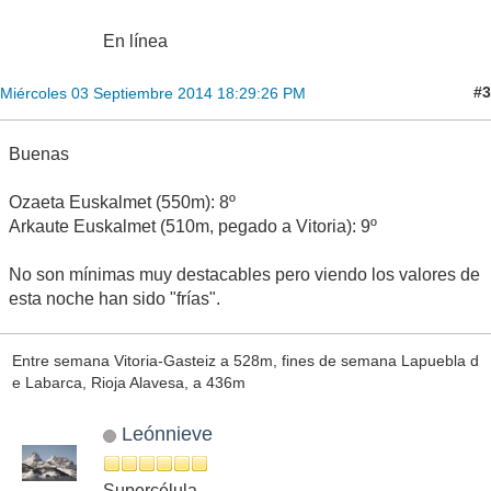
En línea
#3
Miércoles 03 Septiembre 2014 18:29:26 PM
Buenas
Ozaeta Euskalmet (550m): 8º
Arkaute Euskalmet (510m, pegado a Vitoria): 9º
No son mínimas muy destacables pero viendo los valores de
esta noche han sido "frías".
Entre semana Vitoria-Gasteiz a 528m, fines de semana Lapuebla d
e Labarca, Rioja Alavesa, a 436m
Leónnieve
Supercélula