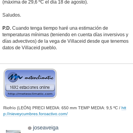
(máxima de 29,6 ºC el día 18 de agosto).
Saludos.
P.D.
Cuando tenga tiempo haré una estimación de
temperaturas mínimas (teniendo en cuenta días inversivos y
días advectivos) de la vega de Villaceid desde que tenemos
datos de Villaceid pueblo.
Riofrío (LEÓN) PRECI MEDIA: 650 mm TEMP MEDIA: 9,5 ºC /
htt
p://nieveycumbres.foroactivo.com/
joseaveiga