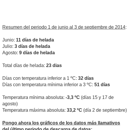
Resumen del periodo 1 de junio al 3 de septiembre de 2014
:
Junio:
11 días de helada
Julio:
3 días de helada
Agosto:
9 días de helada
Total días de helada:
23 dias
Días con temperatura inferior a 1 ºC:
32 días
Días con temperatura mínima inferior a 3 ºC:
51 días
Temperatura mínima absoluta:
-3,3 ºC
(días 15 y 17 de
agosto)
Temperatura máxima absoluta:
33,2 ºC
(día 2 de septiembre)
Pongo ahora los gráficos de los datos más llamativos
del último periodo de descarga de datos
: