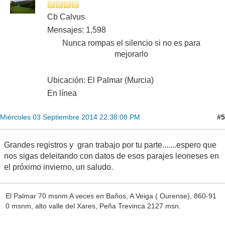
Cb Calvus
Mensajes: 1,598
Nunca rompas el silencio si no es para
mejorarlo
Ubicación: El Palmar (Murcia)
En línea
#5
Miércoles 03 Septiembre 2014 22:38:08 PM
Grandes registros y gran trabajo por tu parte.......espero que
nos sigas deleitando con datos de esos parajes leoneses en
el próximo invierno, un saludo.
El Palmar 70 msnm A veces en Baños, A Veiga ( Ourense), 860-91
0 msnm, alto valle del Xares, Peña Trevinca 2127 msn.