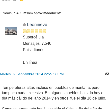
Noain, a 450 msnm aproximadamente
Leónnieve
Supercélula
Mensajes: 7,540
País Llionés
En línea
#2
Martes 02 Septiembre 2014 22:27:39 PM
Temperaturas altas incluso en pueblos de montaña, pero
tampoco nada excesivo. En algunos pueblos ha sido hoy el
día más cálido del año 2014 y en otros fue el día 16 de julio.
Como seguramente hoy haya sido el último día del año de