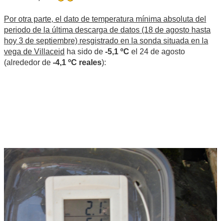
Por otra parte, el dato de temperatura mínima absoluta del
periodo de la última descarga de datos (18 de agosto hasta
hoy 3 de septiembre) resgistrado en la sonda situada en la
vega de Villaceid
ha sido de
-5,1 ºC
el 24 de agosto
(alrededor de
-4,1 ºC reales
):