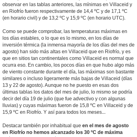
observar en las tablas anteriores, las mínimas en Villaceid y
en Riofrío fueron respectivamente de 14,4 ºC y de 17,1 ºC
(en horario civil) y de 13,2 ºC y 15,9 ºC (en horario UTC).
Como se puede comprobar, las temperaturas máximas en
los días estables, o lo que es lo mismo, en los días de
inversión térmica (la inmensa mayoría de los días del mes de
agosto) han sido más altas en Villaceid que en Riofrío, y es
que en sitios tan continentales como Villaceid es normal que
ocurra eso. En cambio, los pocos días en que hubo algo más
de viento constante durante el día, las máximas son bastante
similares o incluso ligeramente más bajas de Villaceid (días
13 y 22 de agosto). Aunque no he puesto en esas dos
últimas tablas los datos del mes de julio, lo mismo se podría
decir del día 19 de julio (que fue advectivo y con algunas
lluvias) y cuyas máximas fueron de 15,8 ºC en Villaceid y de
15,9 ºC en Riofrío. Y así para todos los meses...
Destacar también por inhabitual que
en el mes de agosto
en Riofrío no hemos alcanzado los 30 ºC de máxima