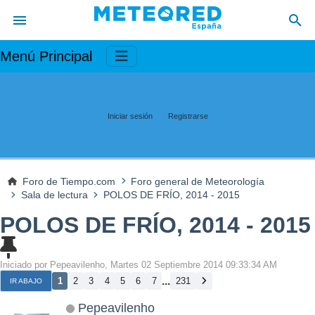
Menú Principal
Iniciar sesión
Registrarse
Foro de Tiempo.com
Foro general de Meteorología
Sala de lectura
POLOS DE FRÍO, 2014 - 2015
POLOS DE FRÍO, 2014 - 2015
Iniciado por Pepeavilenho, Martes 02 Septiembre 2014 09:33:34 AM
...
1
2
3
4
5
6
7
231
IR ABAJO
Pepeavilenho