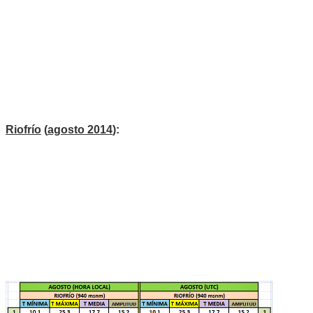
Riofrío
(
agosto 2014
):