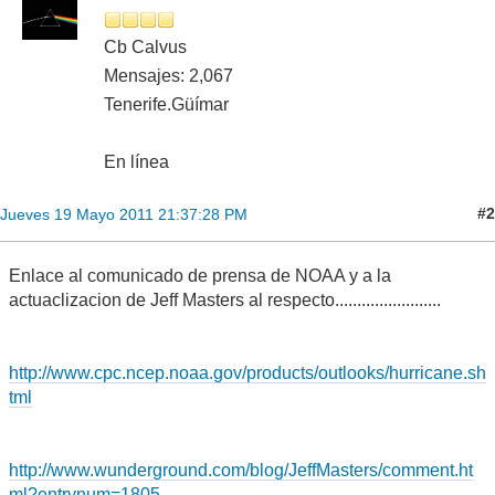
Cb Calvus
Mensajes: 2,067
Tenerife.Güímar
En línea
#2
Jueves 19 Mayo 2011 21:37:28 PM
Enlace al comunicado de prensa de NOAA y a la
actuaclizacion de Jeff Masters al respecto........................
http://www.cpc.ncep.noaa.gov/products/outlooks/hurricane.sh
tml
http://www.wunderground.com/blog/JeffMasters/comment.ht
ml?entrynum=1805