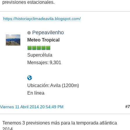
previsiones estacionales.
https://historiayclimadeavila.blogspot.com/
Pepeavilenho
Meteo Tropical
Supercélula
Mensajes: 9,301
Ubicación: Avila (1200m)
En línea
#7
Viernes 11 Abril 2014 20:54:49 PM
Tenemos 3 previsiones más para la temporada atlántica
2014.