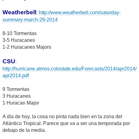
Weatherbell
:
http://www.weatherbell.com/saturday-
summary-march-29-2014
8-10 Tormentas
3-5 Huracanes
1-2 Huracanes Majors
CSU
:
http://hurricane.atmos.colostate.edu/Forecasts/2014/apr2014/
apr2014.pdf
9 Tormentas
3 Huracanes
1 Huracan Major
A día de hoy, la cosa no pinta nada bien en la zona del
Atlántico Tropical. Parece que va a ser una temporada por
debajo de la media.