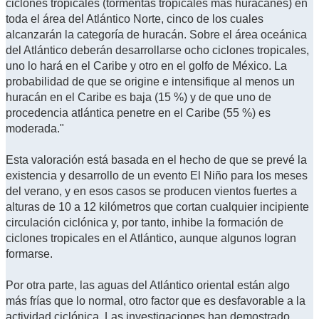
ciclones tropicales (tormentas tropicales más huracanes) en
toda el área del Atlántico Norte, cinco de los cuales
alcanzarán la categoría de huracán. Sobre el área oceánica
del Atlántico deberán desarrollarse ocho ciclones tropicales,
uno lo hará en el Caribe y otro en el golfo de México. La
probabilidad de que se origine e intensifique al menos un
huracán en el Caribe es baja (15 %) y de que uno de
procedencia atlántica penetre en el Caribe (55 %) es
moderada."
Esta valoración está basada en el hecho de que se prevé la
existencia y desarrollo de un evento El Niño para los meses
del verano, y en esos casos se producen vientos fuertes a
alturas de 10 a 12 kilómetros que cortan cualquier incipiente
circulación ciclónica y, por tanto, inhibe la formación de
ciclones tropicales en el Atlántico, aunque algunos logran
formarse.
Por otra parte, las aguas del Atlántico oriental están algo
más frías que lo normal, otro factor que es desfavorable a la
actividad ciclónica. Las investigaciones han demostrado