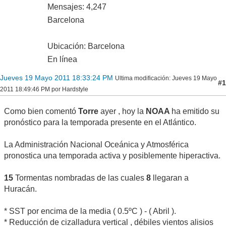
Mensajes: 4,247
Barcelona
Ubicación: Barcelona
En línea
Jueves 19 Mayo 2011 18:33:24 PM
Ultima modificación
: Jueves 19 Mayo
#1
2011 18:49:46 PM por Hardstyle
Como bien comentó
Torre
ayer , hoy la
NOAA
ha emitido su
pronóstico para la temporada presente en el Atlántico.
La Administración Nacional Oceánica y Atmosférica
pronostica una temporada activa y posiblemente hiperactiva.
15
Tormentas nombradas de las cuales
8
llegaran a
Huracán.
* SST por encima de la media ( 0.5ºC ) - ( Abril ).
* Reducción de cizalladura vertical , débiles vientos alisios