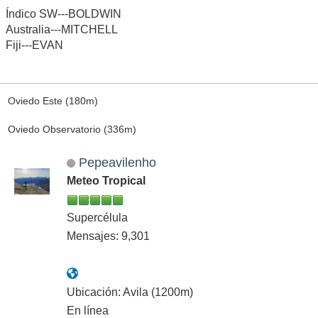
Índico SW---BOLDWIN
Australia---MITCHELL
Fiji---EVAN
Oviedo Este (180m)
Oviedo Observatorio (336m)
Pepeavilenho
Meteo Tropical
Supercélula
Mensajes: 9,301
Ubicación: Avila (1200m)
En línea