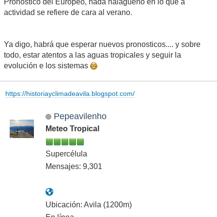
Pronostico del Europeo, nada halagüeño en lo que a
actividad se refiere de cara al verano.
Ya digo, habrá que esperar nuevos pronosticos.... y sobre
todo, estar atentos a las aguas tropicales y seguir la
evolución e los sistemas
https://historiayclimadeavila.blogspot.com/
Pepeavilenho
Meteo Tropical
Supercélula
Mensajes: 9,301
Ubicación: Avila (1200m)