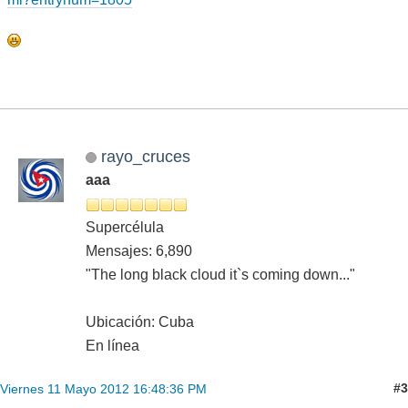
rayo_cruces
aaa
Supercélula
Mensajes: 6,890
"The long black cloud it`s coming down..."
Ubicación: Cuba
En línea
#3
Viernes 11 Mayo 2012 16:48:36 PM