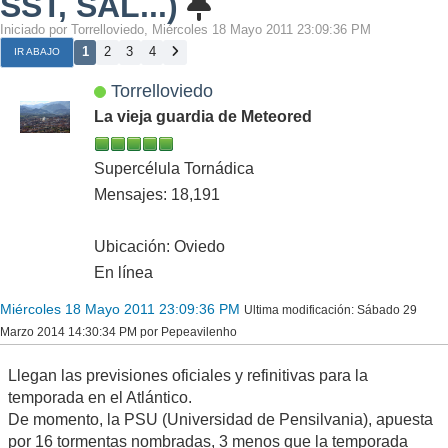
SST, SAL...)
Iniciado por Torrelloviedo, Miércoles 18 Mayo 2011 23:09:36 PM
1
2
3
4
IR ABAJO
Torrelloviedo
La vieja guardia de Meteored
Supercélula Tornádica
Mensajes: 18,191
Ubicación: Oviedo
En línea
Miércoles 18 Mayo 2011 23:09:36 PM
Ultima modificación
: Sábado 29
Marzo 2014 14:30:34 PM por Pepeavilenho
Llegan las previsiones oficiales y refinitivas para la
temporada en el Atlántico.
De momento, la PSU (Universidad de Pensilvania), apuesta
por 16 tormentas nombradas, 3 menos que la temporada