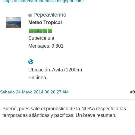
https://historiayclimadeavila.blogspot.com/
Pepeavilenho
Meteo Tropical
Supercélula
Mensajes: 9,301
Ubicación: Avila (1200m)
En línea
#9
Sábado 24 Mayo 2014 00:26:27 AM
Bueno, pues sale el pronostico de la NOAA respecto a las
temporadas atlánticas y pacíficas. Un breve resumen.