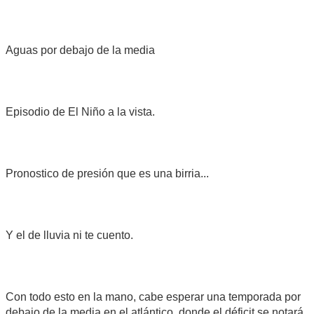
Aguas por debajo de la media
Episodio de El Niño a la vista.
Pronostico de presión que es una birria...
Y el de lluvia ni te cuento.
Con todo esto en la mano, cabe esperar una temporada por
debajo de la media en el atlántico, donde el déficit se notará