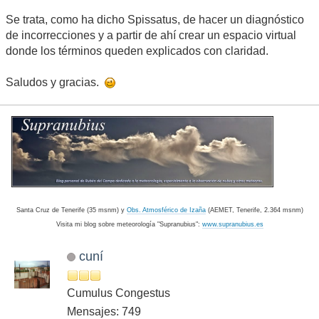
Se trata, como ha dicho Spissatus, de hacer un diagnóstico
de incorrecciones y a partir de ahí crear un espacio virtual
donde los términos queden explicados con claridad.
Saludos y gracias.
Santa Cruz de Tenerife (35 msnm) y
Obs. Atmosférico de Izaña
(AEMET, Tenerife, 2.364 msnm)
Visita mi blog sobre meteorología "Supranubius":
www.supranubius.es
cuní
Cumulus Congestus
Mensajes: 749