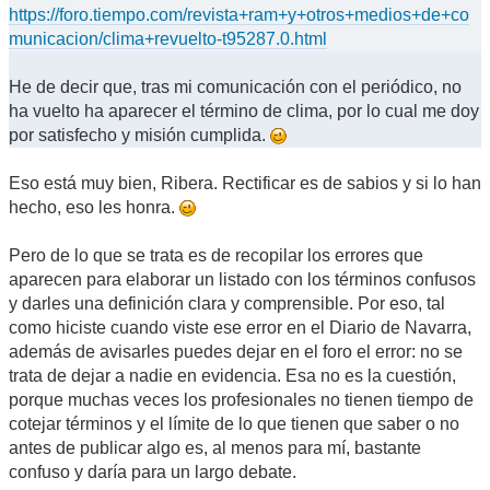
https://foro.tiempo.com/revista+ram+y+otros+medios+de+co
municacion/clima+revuelto-t95287.0.html
He de decir que, tras mi comunicación con el periódico, no
ha vuelto ha aparecer el término de clima, por lo cual me doy
por satisfecho y misión cumplida.
Eso está muy bien, Ribera. Rectificar es de sabios y si lo han
hecho, eso les honra.
Pero de lo que se trata es de recopilar los errores que
aparecen para elaborar un listado con los términos confusos
y darles una definición clara y comprensible. Por eso, tal
como hiciste cuando viste ese error en el Diario de Navarra,
además de avisarles puedes dejar en el foro el error: no se
trata de dejar a nadie en evidencia. Esa no es la cuestión,
porque muchas veces los profesionales no tienen tiempo de
cotejar términos y el límite de lo que tienen que saber o no
antes de publicar algo es, al menos para mí, bastante
confuso y daría para un largo debate.