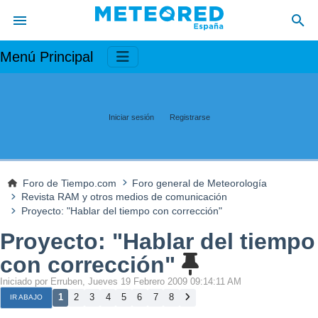
Menú Principal
Iniciar sesión
Registrarse
Foro de Tiempo.com
Foro general de Meteorología
Revista RAM y otros medios de comunicación
Proyecto: "Hablar del tiempo con corrección"
Proyecto: "Hablar del tiempo
con corrección"
Iniciado por Erruben, Jueves 19 Febrero 2009 09:14:11 AM
1
2
3
4
5
6
7
8
IR ABAJO