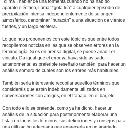
"clima", hablar de una tormenta cuando no ha habido
aparato eléctrico, llamar "gota fría" a cualquier episodio de
precipitación intensa independientemente de su origen
atmosférico, denominar "huracán" a una situación de vientos
fuertes, y un largo etcétera.
Lo que nos proponemos con este tópic es que entre todos
recopilemos noticias en las que se observen errores en la
terminología. Si es en prensa digital, se puede añadir el
vínculo. Da igual que el error ya haya sido avisado
anteriormente: es preferible reseñarlo también, para hacer un
análisis somero de cuales son los errores más habituales.
También sería interesante recopilar aquellos términos que
consideráis que están indebidamente utilizados en
conversaciones con amigos, en el trabajo, en el bar, etc.
Con todo ello se pretende, como ya he dicho, hacer un
análisis de la situación para posteriormente elaborar una
lista con todos los términos, sus definiciones y consejos para
una utilización adecuada que aparecería en un apartado