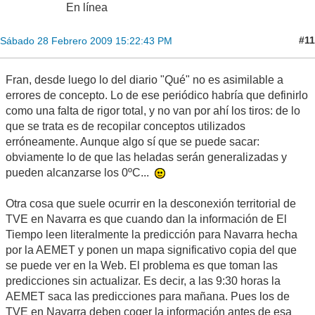
En línea
#11
Sábado 28 Febrero 2009 15:22:43 PM
Fran, desde luego lo del diario "Qué" no es asimilable a
errores de concepto. Lo de ese periódico habría que definirlo
como una falta de rigor total, y no van por ahí los tiros: de lo
que se trata es de recopilar conceptos utilizados
erróneamente. Aunque algo sí que se puede sacar:
obviamente lo de que las heladas serán generalizadas y
pueden alcanzarse los 0ºC...
Otra cosa que suele ocurrir en la desconexión territorial de
TVE en Navarra es que cuando dan la información de El
Tiempo leen literalmente la predicción para Navarra hecha
por la AEMET y ponen un mapa significativo copia del que
se puede ver en la Web. El problema es que toman las
predicciones sin actualizar. Es decir, a las 9:30 horas la
AEMET saca las predicciones para mañana. Pues los de
TVE en Navarra deben coger la información antes de esa