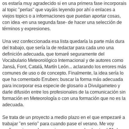
os estaría muy agradecido si en una primera fase incorporais
al topic "perlas" que vayáis leyendo por ahí o enlaces a
viejos topics o a informaciones que puedan aportar cosas,
con idea -en una segunda fase- de hacer una selección de
términos y expresiones.
Una vez confeccionada esa lista quedaría la parte más dura
del trabajo, que sería la de redactar para cada uno una
definición adecuada, que tomaré seguramente del
Vocabulario Meteorológico Internacional y de autores como
Jansá, Font, Catalá, Martín León... aclarando los errores más
comunes de uso o de concepto. Finalmente, la idea sería lo
que ha comentado Erruben: buscar la forma más adecuada
para incorporar esa especie de glosario a Divulgameteo y
darle difusión entre los profesionales de la comunicación sin
formación en Meteorología o con una formación que no es la
adecuada.
Se trata de un proyecto a medio plazo en el que empezaré a
trabajar "en serio" para cuando pase el verano. Me voy