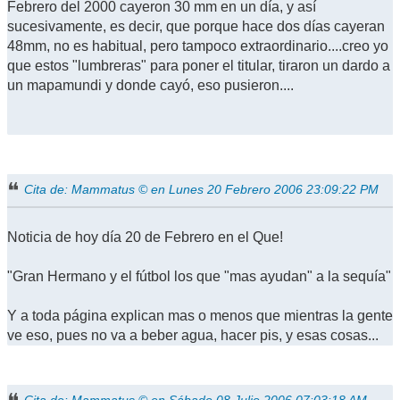
Febrero del 2000 cayeron 30 mm en un día, y así
sucesivamente, es decir, que porque hace dos días cayeran
48mm, no es habitual, pero tampoco extraordinario....creo yo
que estos "lumbreras" para poner el titular, tiraron un dardo a
un mapamundi y donde cayó, eso pusieron....
Cita de: Mammatus © en Lunes 20 Febrero 2006 23:09:22 PM
Noticia de hoy día 20 de Febrero en el Que!
"Gran Hermano y el fútbol los que "mas ayudan" a la sequía"
Y a toda página explican mas o menos que mientras la gente
ve eso, pues no va a beber agua, hacer pis, y esas cosas...
Cita de: Mammatus © en Sábado 08 Julio 2006 07:03:18 AM