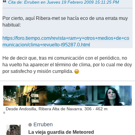
Cita de: Erruben en Jueves 19 Febrero 2009 15:11:25 PM
Por cierto, aquí Ribera-met se hacía eco de una errata muy
habitual:
https://foro.tiempo.com/revista+ram+y+otros+medios+de+co
municacion/clima+revuelto-t95287.0.html
He de decir que, tras mi comunicación con el periódico, no
ha vuelto ha aparecer el término de clima, por lo cual me doy
por satisfecho y misión cumplida.
Desde Andosilla, Ribera Alta de Navarra. 306 - 462 m
Erruben
La vieja guardia de Meteored