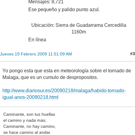
Mensajes: 8,721
Ese pequeño y palido punto azul.
Ubicación: Sierra de Guadarrama Cercedilla
1160m
En línea
#3
Jueves 19 Febrero 2009 11:51:09 AM
Yo pongo esta que esta en meteorología sobre el tornado de
Malaga, que es un cumulo de despropositos.
http://www.diariosur.es/20090218/malaga/habido-tornado-
igual-anos-20090218.html
Caminante, son tus huellas
el camino y nada más;
Caminante, no hay camino,
se hace camino al andar.