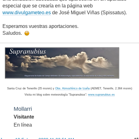
especial que se crearía en la página web
www.divulgameteo.es
de José Miguel Viñas (Spissatus).
Esperamos vuestras aportaciones.
Saludos.
Santa Cruz de Tenerife (35 msnm) y
Obs. Atmosférico de Izaña
(AEMET, Tenerife, 2.364 msnm)
Visita mi blog sobre meteorología "Supranubius":
www.supranubius.es
Mollarri
Visitante
En línea