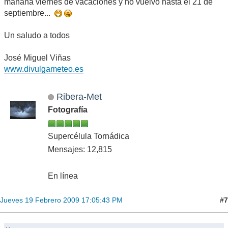
mañana viernes de vacaciones y no vuelvo hasta el 21 de
septiembre...
Un saludo a todos
José Miguel Viñas
www.divulgameteo.es
Ribera-Met
Fotografía
Supercélula Tornádica
Mensajes: 12,815
En línea
#7
Jueves 19 Febrero 2009 17:05:43 PM