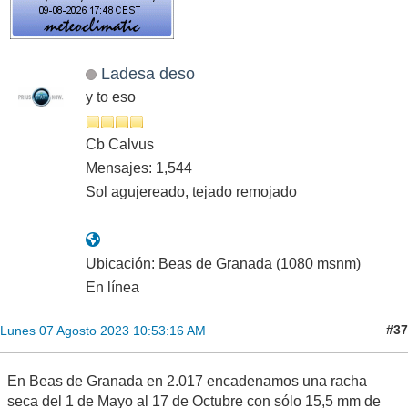
Ladesa deso
y to eso
Cb Calvus
Mensajes: 1,544
Sol agujereado, tejado remojado
Ubicación: Beas de Granada (1080 msnm)
En línea
#37
Lunes 07 Agosto 2023 10:53:16 AM
En Beas de Granada en 2.017 encadenamos una racha
seca del 1 de Mayo al 17 de Octubre con sólo 15,5 mm de