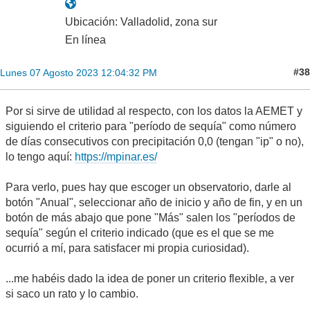
Ubicación: Valladolid, zona sur
En línea
#38
Lunes 07 Agosto 2023 12:04:32 PM
Por si sirve de utilidad al respecto, con los datos la AEMET y
siguiendo el criterio para "período de sequía" como número
de días consecutivos con precipitación 0,0 (tengan "ip" o no),
lo tengo aquí:
https://mpinar.es/
Para verlo, pues hay que escoger un observatorio, darle al
botón "Anual", seleccionar año de inicio y año de fin, y en un
botón de más abajo que pone "Más" salen los "períodos de
sequía" según el criterio indicado (que es el que se me
ocurrió a mí, para satisfacer mi propia curiosidad).
...me habéis dado la idea de poner un criterio flexible, a ver
si saco un rato y lo cambio.