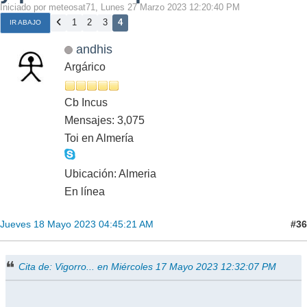
Iniciado por meteosat71, Lunes 27 Marzo 2023 12:20:40 PM
1
2
3
4
IR ABAJO
andhis
Argárico
Cb Incus
Mensajes: 3,075
Toi en Almería
Ubicación: Almeria
En línea
#36
Jueves 18 Mayo 2023 04:45:21 AM
Cita de: Vigorro... en Miércoles 17 Mayo 2023 12:32:07 PM