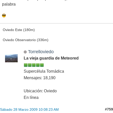
palabra
Oviedo Este (180m)
Oviedo Observatorio (336m)
Torrelloviedo
La vieja guardia de Meteored
Supercélula Tornádica
Mensajes: 18,190
Ubicación: Oviedo
En línea
#759
Sábado 28 Marzo 2009 10:08:23 AM