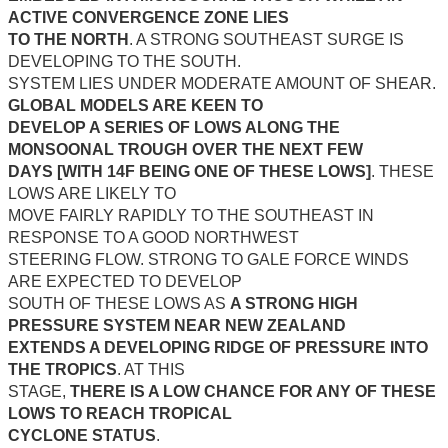
ACTIVE CONVERGENCE ZONE LIES
TO THE NORTH
. A STRONG SOUTHEAST SURGE IS
DEVELOPING TO THE SOUTH.
SYSTEM LIES UNDER MODERATE AMOUNT OF SHEAR.
GLOBAL MODELS ARE KEEN TO
DEVELOP A SERIES OF LOWS ALONG THE
MONSOONAL TROUGH OVER THE NEXT FEW
DAYS [WITH 14F BEING ONE OF THESE LOWS]
. THESE
LOWS ARE LIKELY TO
MOVE FAIRLY RAPIDLY TO THE SOUTHEAST IN
RESPONSE TO A GOOD NORTHWEST
STEERING FLOW. STRONG TO GALE FORCE WINDS
ARE EXPECTED TO DEVELOP
SOUTH OF THESE LOWS AS
A STRONG HIGH
PRESSURE SYSTEM NEAR NEW ZEALAND
EXTENDS A DEVELOPING RIDGE OF PRESSURE INTO
THE TROPICS
. AT THIS
STAGE,
THERE IS A LOW CHANCE FOR ANY OF THESE
LOWS TO REACH TROPICAL
CYCLONE STATUS
.