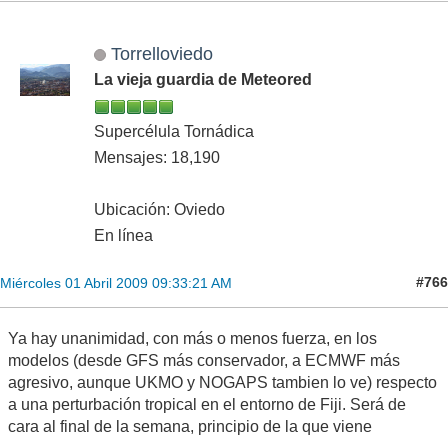
Torrelloviedo
La vieja guardia de Meteored
Supercélula Tornádica
Mensajes: 18,190
Ubicación: Oviedo
En línea
#766
Miércoles 01 Abril 2009 09:33:21 AM
Ya hay unanimidad, con más o menos fuerza, en los
modelos (desde GFS más conservador, a ECMWF más
agresivo, aunque UKMO y NOGAPS tambien lo ve) respecto
a una perturbación tropical en el entorno de Fiji. Será de
cara al final de la semana, principio de la que viene