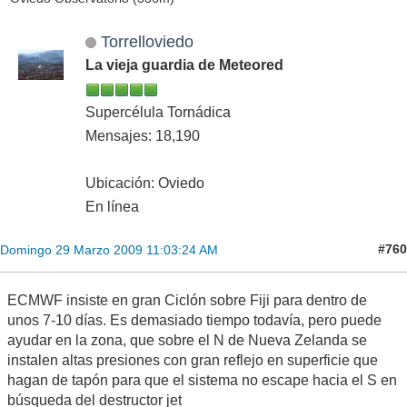
Torrelloviedo
La vieja guardia de Meteored
Supercélula Tornádica
Mensajes: 18,190
Ubicación: Oviedo
En línea
#760
Domingo 29 Marzo 2009 11:03:24 AM
ECMWF insiste en gran Ciclón sobre Fiji para dentro de
unos 7-10 días. Es demasiado tiempo todavía, pero puede
ayudar en la zona, que sobre el N de Nueva Zelanda se
instalen altas presiones con gran reflejo en superficie que
hagan de tapón para que el sistema no escape hacia el S en
búsqueda del destructor jet