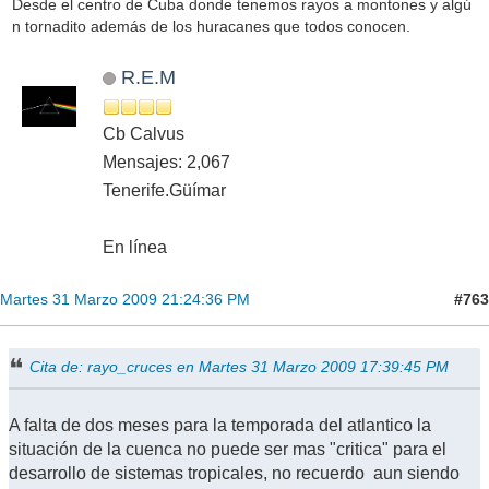
Desde el centro de Cuba donde tenemos rayos a montones y algú
n tornadito además de los huracanes que todos conocen.
R.E.M
Cb Calvus
Mensajes: 2,067
Tenerife.Güímar
En línea
#763
Martes 31 Marzo 2009 21:24:36 PM
Cita de: rayo_cruces en Martes 31 Marzo 2009 17:39:45 PM
A falta de dos meses para la temporada del atlantico la
situación de la cuenca no puede ser mas "critica" para el
desarrollo de sistemas tropicales, no recuerdo aun siendo