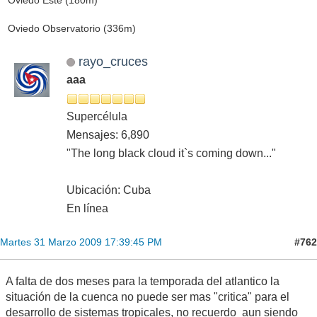
Oviedo Observatorio (336m)
rayo_cruces
aaa
Supercélula
Mensajes: 6,890
"The long black cloud it`s coming down..."
Ubicación: Cuba
En línea
#762
Martes 31 Marzo 2009 17:39:45 PM
A falta de dos meses para la temporada del atlantico la
situación de la cuenca no puede ser mas "critica" para el
desarrollo de sistemas tropicales, no recuerdo aun siendo