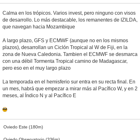
Calma en los trópicos. Varios invest, pero ninguno con visos
de desarrollo. Lo más destacable, los remanentes de IZILDA,
que navegan hacia Mozambique
A largo plazo, GFS y ECMWF (aunque no en los mismos
plazos), desarrollan un Ciclón Tropical al W de Fiji, en la
zona de Nueva Caledonia. Tambien el ECMWF se desmarca
con una débil Tormenta Tropical camino de Madagascar,
pero eso en el muy largo plazo
La temporada en el hemisferio sur entra en su recta final. En
un mes, habrá que empezar a mirar más al Pacífico W, y en 2
meses, al Índico N y al Pacífico E
Oviedo Este (180m)
Oviedo Observatorio (336m)