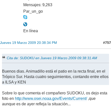
Mensajes: 9,263
Par_un_go
En línea
#757
Jueves 19 Marzo 2009 20:38:34 PM
Cita de: SUDOKU en Jueves 19 Marzo 2009 09:38:31 AM
Buenos dias. Animadillo está el patio en la recta final, en el
Trópico Sur. Hasta cuatro seguimientos, contando entre ellos
a ILSA y KEN
Sobre lo que comenta el compañero SUDOKU, os dejo esta
foto en
http://www.osei.noaa.gov/Events/Current/
,que
aunque es de ayer refleja la situación...