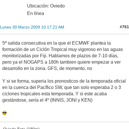
Ubicación: Oviedo
En línea
#761
Lunes 30 Marzo 2009 10:17:21 AM
5ª salida consecutiva en la que el ECMWF plantea la
formación de un Ciclón Tropical muy vigoroso en las aguas
monitorizadas por Fiji. Hablamos de plazos de 7-10 días,
pero ya el NOGAPS a 180h tambien quiere empezar a ver
desarrollo en la zona. GFS, de momento, no
Y si se forma, superia los pronosticos de la temporada oficial
en la cuenca del Pacífico SW, que tan solo esperaba 2 o 3
ciclones tropicales esta temporada. Y si este acaba
gestándose, sería el 4º (INNIS, JONI y KEN)
Oviedo Este (180m)