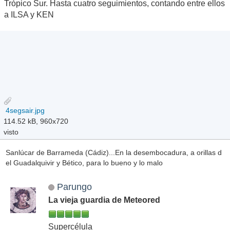
Trópico Sur. Hasta cuatro seguimientos, contando entre ellos
a ILSA y KEN
4segsair.jpg
114.52 kB, 960x720
visto
Sanlúcar de Barrameda (Cádiz)...En la desembocadura, a orillas d
el Guadalquivir y Bético, para lo bueno y lo malo
Parungo
La vieja guardia de Meteored
Supercélula