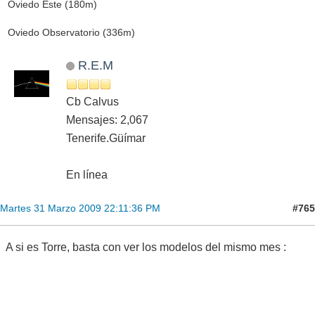
Oviedo Este (180m)
Oviedo Observatorio (336m)
R.E.M
Cb Calvus
Mensajes: 2,067
Tenerife.Güímar
En línea
#765
Martes 31 Marzo 2009 22:11:36 PM
A si es Torre, basta con ver los modelos del mismo mes :