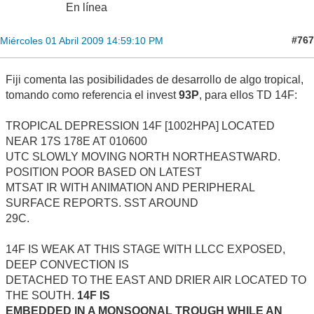
En línea
#767
Miércoles 01 Abril 2009 14:59:10 PM
Fiji comenta las posibilidades de desarrollo de algo tropical,
tomando como referencia el invest
93P
, para ellos TD 14F:
TROPICAL DEPRESSION 14F [1002HPA] LOCATED
NEAR 17S 178E AT 010600
UTC SLOWLY MOVING NORTH NORTHEASTWARD.
POSITION POOR BASED ON LATEST
MTSAT IR WITH ANIMATION AND PERIPHERAL
SURFACE REPORTS. SST AROUND
29C.
14F IS WEAK AT THIS STAGE WITH LLCC EXPOSED,
DEEP CONVECTION IS
DETACHED TO THE EAST AND DRIER AIR LOCATED TO
THE SOUTH.
14F IS
EMBEDDED IN A MONSOONAL TROUGH WHILE AN